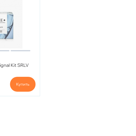
gnal Kit SRLV
Купить