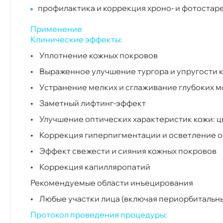
профилактика и коррекция хроно- и фотостаре
Применение
Клинические эффекты:
• Уплотнение кожных покровов
• Выраженное улучшение тургора и упругости 
• Устранение мелких и сглаживание глубоких 
• Заметный лифтинг-эффект
• Улучшение оптических характеристик кожи: ц
• Коррекция гиперпигментации и осветление о
• Эффект свежести и сияния кожных покровов
• Коррекция капилляропатий
Рекомендуемые области инъецирования
• Любые участки лица (включая периорбитальный
Протокол проведения процедуры: