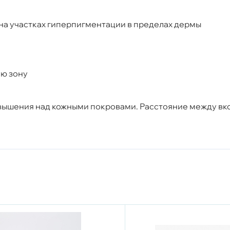
на участках гиперпигментации в пределах дермы
ую зону
вышения над кожными покровами. Расстояние между вко