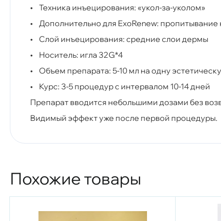
• Техника инъецирования: «укол-за-уколом»
• Дополнительно для ExoRenew: пропитывание 
• Слой инъецирования: средние слои дермы
• Носитель: игла 32G*4
• Объем препарата: 5-10 мл на одну эстетическ
• Курс: 3-5 процедур с интервалом 10-14 дней
Препарат вводится небольшими дозами без воз
Видимый эффект уже после первой процедуры.
Похожие товары