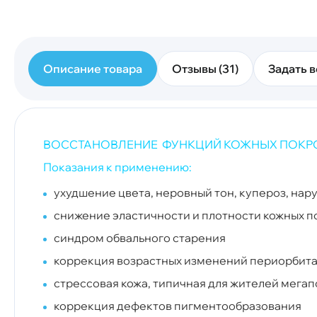
Описание товара
Отзывы (31)
Задать в
ВОССТАНОВЛЕНИЕ ФУНКЦИЙ КОЖНЫХ ПОКРО
Показания к применению:
ухудшение
цвета, неровный тон, купероз, н
снижение эластичности и плотности кожных 
синдром обвального старения
коррекция возрастных изменений периорбита
стрессовая кожа, типичная для жителей мега
коррекция дефектов пигментообразования