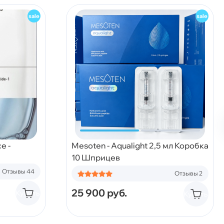
e -
Mesoten - Aqualight 2,5 мл Коробка
10 Шприцев
Отзывы 44
Отзывы 2
25 900
руб.
Купить
Купить