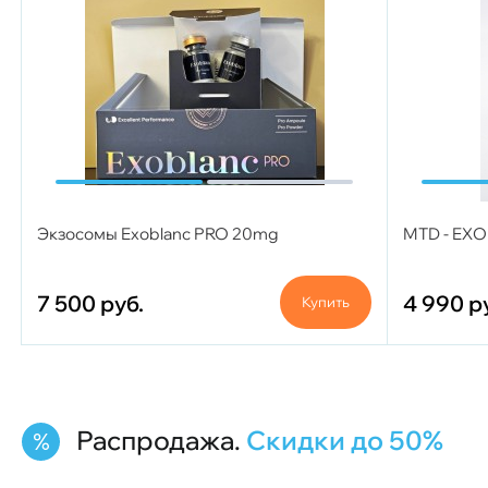
Экзосомы Exoblanc PRO 20mg
MTD - EXO
7 500
руб.
4 990
р
Купить
Распродажа.
Скидки до 50%