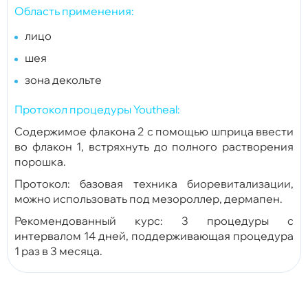
Область применения:
лицо
шея
зона декольте
Протокол процедуры Youtheal:
Cодержимое флакона 2 с помощью шприца ввести
во флакон 1, встряхнуть до полного растворения
порошка.
Протокол: базовая техника биоревитализации,
можно использовать под мезороллер, дермапен.
Рекомендованный курс: 3 процедуры с
интервалом 14 дней, поддерживающая процедура
1 раз в 3 месяца.