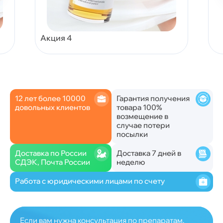
Акция 4
12 лет более 10000
Гарантия получения
довольных клиентов
товара 100%
возмещение в
случае потери
посылки
Доставка по России
Доставка 7 дней в
СДЭК, Почта России
неделю
Работа с юридическими лицами по счету
Если вам нужна консультация по препаратам,