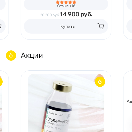
Отзывы 18
14 900
руб.
20 200
руб.
Купить
Акции
Ак