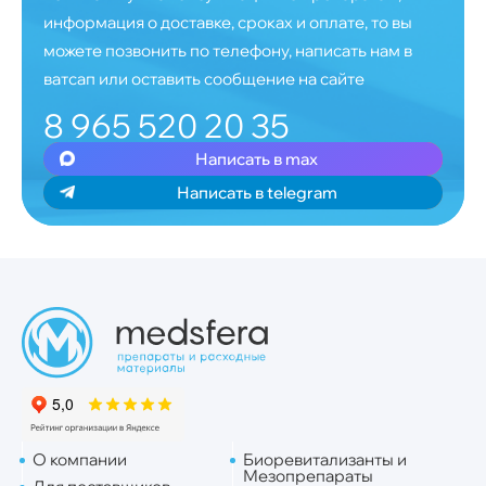
информация о доставке, сроках и оплате, то вы
можете позвонить по телефону, написать нам в
ватсап или оставить сообщение на сайте
8 965 520 20 35
Написать в max
Написать в telegram
О компании
Биоревитализанты и
Мезопрепараты