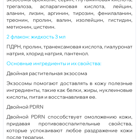
трегалоза, аспарагиновая кислота, лейцин,
аланин, лизин, аргинин, тирозин, фенилаланин,
треонин, пролин, валин, изолейцин, гистидин,
метионин, цистеин.
2 флакон: жидкость 3 мл
ПДРН, пролин, транексамовая кислота, гиалуронат
натрия, хлорид натрия, пантенол.
Основные ингредиенты и их свойства:
Двойная растительная экзосома
Экзосомы помогают доставлять в кожу полезные
ингредиенты, такие как белки, жиры, нуклеиновые
кислоты, питая и восстанавливая ее.
Двойной PDRN
Двойной PDRN способствует омоложению кожи,
придавая противовоспалительные свойства,
которые успокаивают любое раздражение кожи
после терапии.