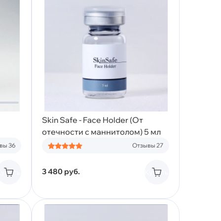
Skin Safe - Face Holder (От
отечности с маннитолом) 5 мл
вы 36
Отзывы 27
3 480
руб.
Купить
Купить