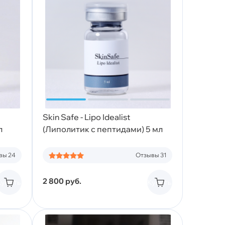
Skin Safe - Lipo Idealist
л
(Липолитик с пептидами) 5 мл
вы 24
Отзывы 31
2 800
руб.
Купить
Купить