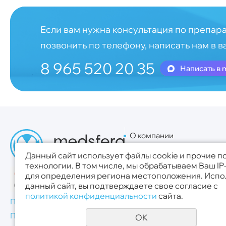
Если вам нужна консультация по препара
позвонить по телефону, написать нам в в
8 965 520 20 35
Написать в 
О компании
Для поставщиков
Данный сайт использует файлы cookie и прочие 
Новости
технологии. В том числе, мы обрабатываем Ваш IP
для определения региона местоположения. Испо
данный сайт, вы подтверждаете свое согласие с
политикой конфиденциальности
сайта.
Публичная оферта
Политика конфиденциальности
OK