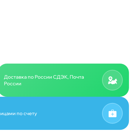
Доставка по России СДЭК, Почта
России
ицами по счету