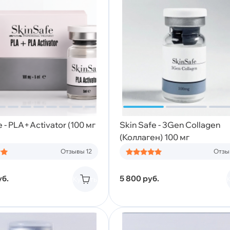
e - PLA+Activator (100 мг
Skin Safe - 3Gen Collagen
(Коллаген) 100 мг
Отзывы 12
Отзы
уб.
5 800
руб.
Купить