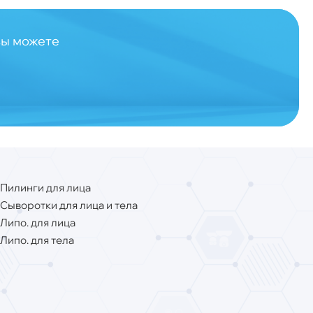
вы можете
Пилинги для лица
Сыворотки для лица и тела
Липо. для лица
Липо. для тела