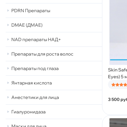
PDRN Препараты
DMAE (ДМАЕ)
NAD препараты НАД+
Препараты для роста волос
Препараты под глаза
Skin Saf
Eyes) 5 
Янтарная кислота
Анестетики для лица
3 500
ру
Гиалуронидаза
Маски для лица