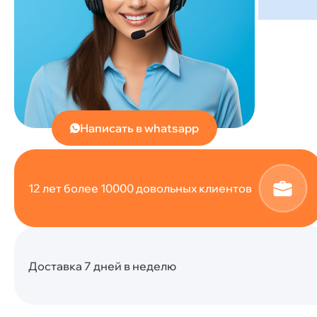
Написать в whatsapp
12 лет более 10000 довольных клиентов
Доставка 7 дней в неделю