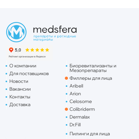
О компании
Биоревитализанты и
Мезопрепараты
Для поставщиков
Филлеры для лица
Новости
Aribell
Вакансии
Arion
Контакты
Celosome
Доставка
Colibriderm
Dermalax
Dr.Fill
Пилинги для лица