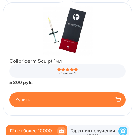
Colibriderm Sculpt 1мл
Отзывы 1
5 800
руб.
Купить
12 лет более 10000
Гарантия получения