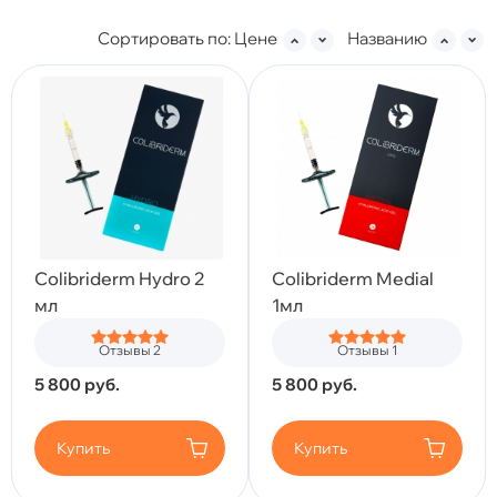
Сортировать по:
Цене
Названию
Colibriderm Hydro 2
Colibriderm Medial
мл
1мл
Отзывы 2
Отзывы 1
5 800
руб.
5 800
руб.
Купить
Купить