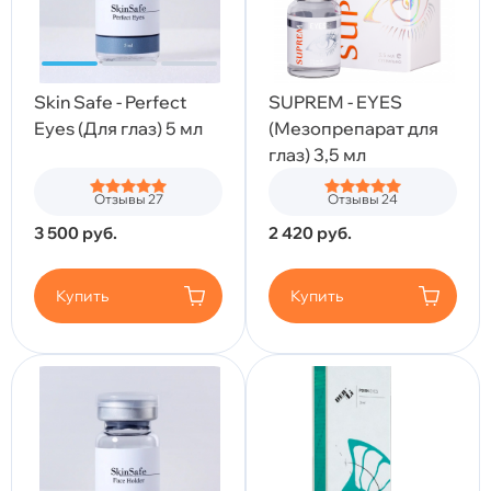
Skin Safe - Perfect
SUPREM - EYES
Eyes (Для глаз) 5 мл
(Мезопрепарат для
глаз) 3,5 мл
Отзывы 27
Отзывы 24
3 500
руб.
2 420
руб.
Купить
Купить