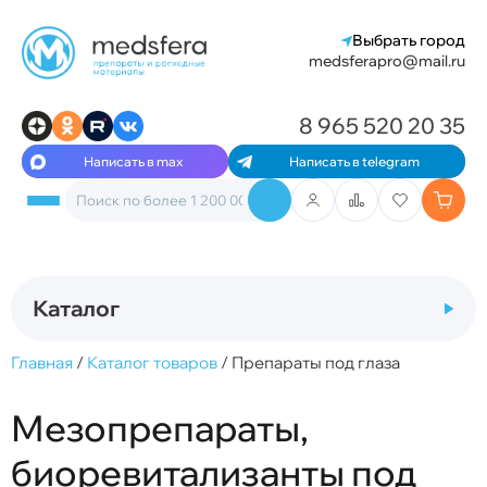
Выбрать город
medsferapro@mail.ru
8 965 520 20 35
Написать в max
Написать в telegram
Каталог
Главная
/
Каталог товаров
/
Препараты под глаза
Мезопрепараты,
биоревитализанты под