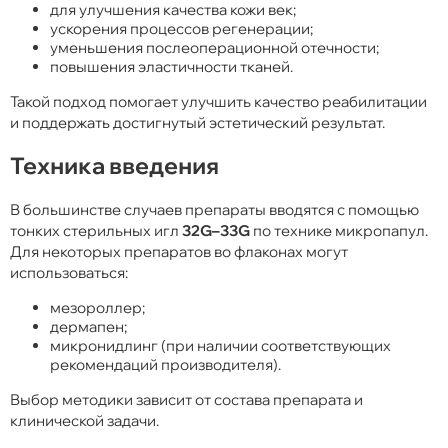
для улучшения качества кожи век;
ускорения процессов регенерации;
уменьшения послеоперационной отечности;
повышения эластичности тканей.
Такой подход помогает улучшить качество реабилитации
и поддержать достигнутый эстетический результат.
Техника введения
В большинстве случаев препараты вводятся с помощью
тонких стерильных игл
32G–33G
по технике микропапул.
Для некоторых препаратов во флаконах могут
использоваться:
мезороллер;
дермапен;
микронидлинг (при наличии соответствующих
рекомендаций производителя).
Выбор методики зависит от состава препарата и
клинической задачи.