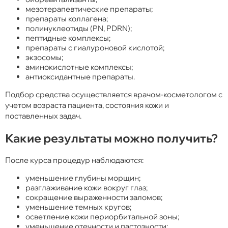
мезотерапевтические препараты;
препараты коллагена;
полинуклеотиды (PN, PDRN);
пептидные комплексы;
препараты с гиалуроновой кислотой;
экзосомы;
аминокислотные комплексы;
антиоксидантные препараты.
Подбор средства осуществляется врачом-косметологом с
учетом возраста пациента, состояния кожи и
поставленных задач.
Какие результаты можно получить?
После курса процедур наблюдаются:
уменьшение глубины морщин;
разглаживание кожи вокруг глаз;
сокращение выраженности заломов;
уменьшение темных кругов;
осветление кожи периорбитальной зоны;
уменьшение отечности и пастозности;