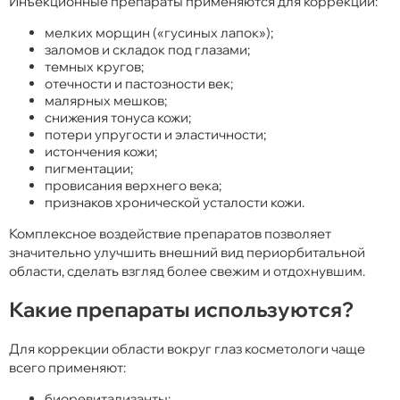
Инъекционные препараты применяются для коррекции:
мелких морщин («гусиных лапок»);
заломов и складок под глазами;
темных кругов;
отечности и пастозности век;
малярных мешков;
снижения тонуса кожи;
потери упругости и эластичности;
истончения кожи;
пигментации;
провисания верхнего века;
признаков хронической усталости кожи.
Комплексное воздействие препаратов позволяет
значительно улучшить внешний вид периорбитальной
области, сделать взгляд более свежим и отдохнувшим.
Какие препараты используются?
Для коррекции области вокруг глаз косметологи чаще
всего применяют:
биоревитализанты;