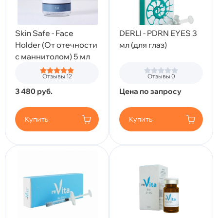
Skin Safe - Face
DERLI - PDRN EYES 3
Holder (От отечности
мл (для глаз)
с маннитолом) 5 мл
Отзывы 12
Отзывы 0
3 480
руб.
Цена по запросу
Купить
Купить