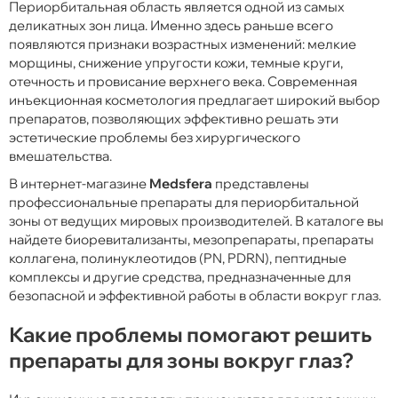
Периорбитальная область является одной из самых
деликатных зон лица. Именно здесь раньше всего
появляются признаки возрастных изменений: мелкие
морщины, снижение упругости кожи, темные круги,
отечность и провисание верхнего века. Современная
инъекционная косметология предлагает широкий выбор
препаратов, позволяющих эффективно решать эти
эстетические проблемы без хирургического
вмешательства.
В интернет-магазине
Medsfera
представлены
профессиональные препараты для периорбитальной
зоны от ведущих мировых производителей. В каталоге вы
найдете биоревитализанты, мезопрепараты, препараты
коллагена, полинуклеотидов (PN, PDRN), пептидные
комплексы и другие средства, предназначенные для
безопасной и эффективной работы в области вокруг глаз.
Какие проблемы помогают решить
препараты для зоны вокруг глаз?