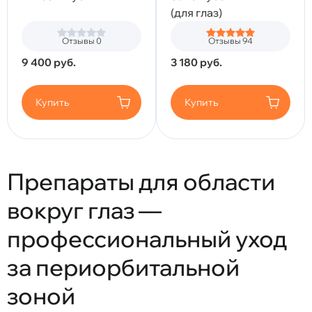
(для глаз)
Отзывы 0
Отзывы 94
9 400
руб.
3 180
руб.
Купить
Купить
Препараты для области
вокруг глаз —
профессиональный уход
за периорбитальной
зоной