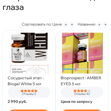
глаза
Сортировать по:
Цене
Названию
Сосудистый этап -
Bioprospect - AMBER
Biogel White 5 мл
EYES 5 мл
Отзывы 2
Отзывы 42
2 990
руб.
Цена по запросу