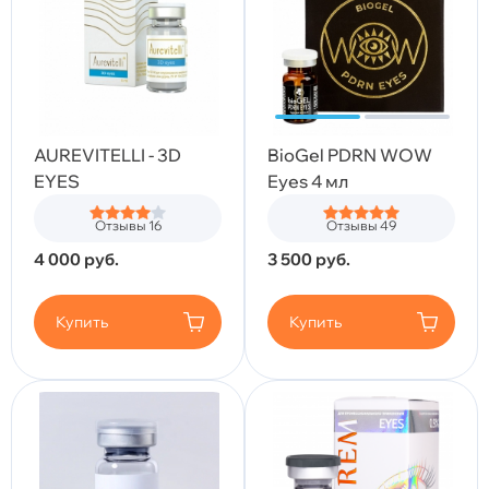
AUREVITELLI - 3D
BioGel PDRN WOW
EYES
Eyes 4 мл
Отзывы 16
Отзывы 49
4 000
руб.
3 500
руб.
Купить
Купить