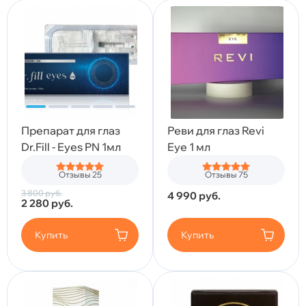
Препарат для глаз
Реви для глаз Revi
Dr.Fill - Eyes PN 1мл
Eye 1 мл
Отзывы 25
Отзывы 75
3 800
руб.
4 990
руб.
2 280
руб.
Купить
Купить