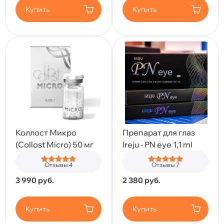
Купить
Купить
Коллост Микро
Препарат для глаз
(Collost Micro) 50 мг
Ireju - PN eye 1,1 ml
Отзывы 4
Отзывы 7
3 990
руб.
2 380
руб.
Купить
Купить