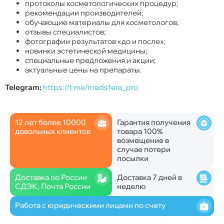
протоколы косметологических процедур;
рекомендации производителей;
обучающие материалы для косметологов;
отзывы специалистов;
фотографии результатов «до и после»;
новинки эстетической медицины;
специальные предложения и акции;
актуальные цены на препараты.
Telegram:
https://t.me/medsfera_pro
12 лет более 10000
Гарантия получения
довольных клиентов
товара 100%
возмещение в
случае потери
посылки
Доставка по России
Доставка 7 дней в
СДЭК, Почта России
неделю
Работа с юридическими лицами по счету