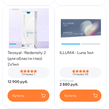
Teosyal - Redensity 2
ILLUMA - Luna 1мл
(для области глаз)
2x1мл
Отзывы 1
Отзывы 34
3 790
руб.
12 900
руб.
2 880
руб.
Купить
Купить