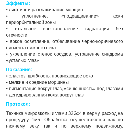
Эффекты:
• лифтинг и разглаживание морщин
• уплотнение, «подращивание» кожи
периорбитальной зоны
• тотальное восстановление гидратации без
отечности
• яркое осветление, отбеливание черно-коричневого
пигмента нижнего века
• укрепление стенок сосудов, устранение синдрома
«усталых глаз»
Показания:
• эластоз, дряблость, провисающее веко
• мелкие и средние морщины
• пигментация вокруг глаз, «синюшность» под глазами
• дегидрированная кожа вокруг глаз
Протокол:
Техника микровколы иглами 32Gх4 в дерму, расход на
процедуру 1мл. Обработка осуществляется как по
нижнему веку, так и по верхнему подвижному.