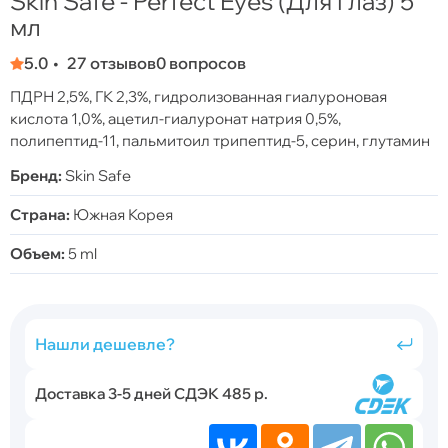
Skin Safe - Perfect Eyes (Для глаз) 5
мл
5.0
27 отзывов
0 вопросов
ПДРН 2,5%, ГК 2,3%, гидролизованная гиалуроновая
кислота 1,0%, ацетил-гиалуронат натрия 0,5%,
полипептид-11, пальмитоил трипептид-5, серин, глутамин
Бренд:
Skin Safe
Страна:
Южная Корея
Объем:
5 ml
Нашли дешевле?
Доставка 3-5 дней СДЭК 485 р.