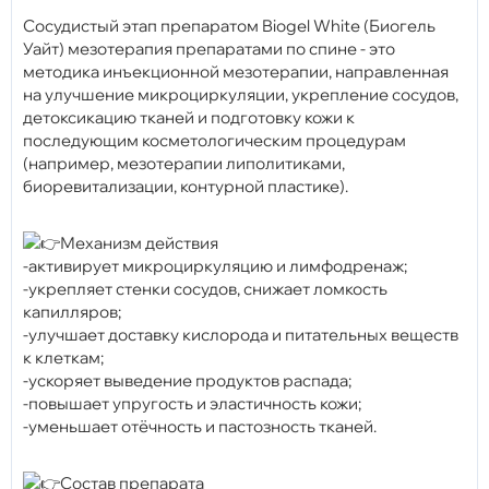
Cосудистый этап препаратом Biogel White (Биогель
Уайт) мезотерапия препаратами по спине - это
методика инъекционной мезотерапии, направленная
на улучшение микроциркуляции, укрепление сосудов,
детоксикацию тканей и подготовку кожи к
последующим косметологическим процедурам
(например, мезотерапии липолитиками,
биоревитализации, контурной пластике).
Механизм действия
-активирует микроциркуляцию и лимфодренаж;
-укрепляет стенки сосудов, снижает ломкость
капилляров;
-улучшает доставку кислорода и питательных веществ
к клеткам;
-ускоряет выведение продуктов распада;
-повышает упругость и эластичность кожи;
-уменьшает отёчность и пастозность тканей.
Состав препарата