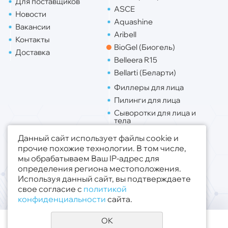
Для поставщиков
ASCE
Новости
Aquashine
Вакансии
Aribell
Контакты
BioGel (Биогель)
Доставка
Belleera R15
Bellarti (Беларти)
Филлеры для лица
Пилинги для лица
Сыворотки для лица и
тела
Липо. для лица
Данный сайт использует файлы cookie и
Липо. для тела
прочие похожие технологии. В том числе,
мы обрабатываем Ваш IP-адрес для
Публичная оферта
определения региона местоположения.
Политика конфиденциальности
Используя данный сайт, вы подтверждаете
свое согласие с
политикой
© 2019 - 2026 ООО «Медсфера Трейд»
.
конфиденциальности
сайта.
Все права защищены
OK