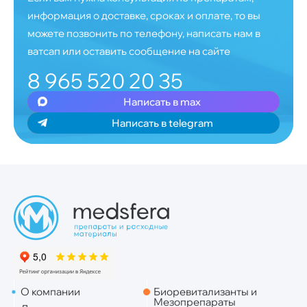
информация о доставке, сроках и оплате, то вы
можете позвонить по телефону, написать нам в
ватсап или оставить сообщение на сайте
8 965 520 20 35
Написать в max
Написать в telegram
О компании
Биоревитализанты и
Мезопрепараты