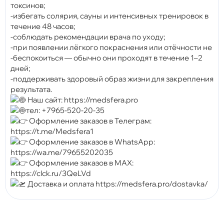
токсинов;
-избегать солярия, сауны и интенсивных тренировок в
течение 48 часов;
-соблюдать рекомендации врача по уходу;
-при появлении лёгкого покраснения или отёчности не
-беспокоиться — обычно они проходят в течение 1–2
дней;
-поддерживать здоровый образ жизни для закрепления
результата.
Наш сайт: https://medsfera.pro
тел: +7965-520-20-35
Оформление заказов в Телеграм:
https://t.me/Medsfera1
Оформление заказов в WhatsApp:
https://wa.me/79655202035
Оформление заказов в MAX:
https://clck.ru/3QeLVd
Доставка и оплата https://medsfera.pro/dostavka/