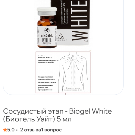
Сосудистый этап - Biogel White
(Биогель Уайт) 5 мл
5.0
2 отзыва
1 вопрос