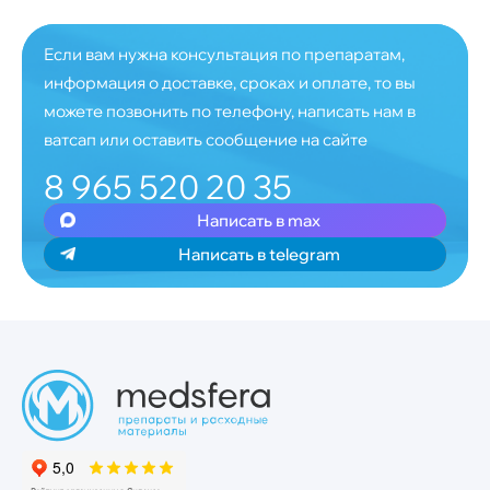
Если вам нужна консультация по препаратам,
информация о доставке, сроках и оплате, то вы
можете позвонить по телефону, написать нам в
ватсап или оставить сообщение на сайте
8 965 520 20 35
Написать в max
Написать в telegram