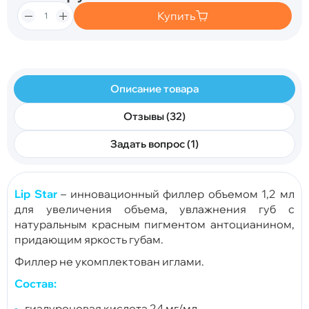
Купить
Описание товара
Отзывы (32)
Задать вопрос (1)
Lip Star
– инновационный филлер объемом 1,2 мл
для увеличения объема, увлажнения губ с
натуральным красным пигментом антоцианином,
придающим яркость губам.
Филлер не укомплектован иглами.
Состав:
гиалуроновая кислота 24 мг/мл