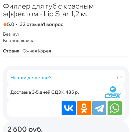
Филлер для губ с красным
эффектом - Lip Star 1,2 мл
5.0
32 отзыва
1 вопрос
Без игл
Без лидокаина
Страна:
Южная Корея
Нашли дешевле?
Доставка 3-5 дней СДЭК 485 р.
2 600
руб.