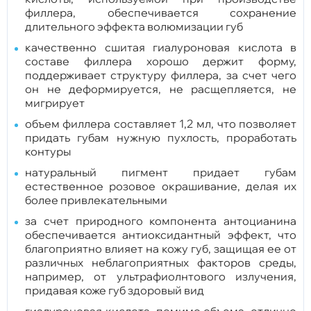
филлера, обеспечивается сохранение
длительного эффекта волюмизации губ
качественно сшитая гиалуроновая кислота в
составе филлера хорошо держит форму,
поддерживает структуру филлера, за счет чего
он не деформируется, не расщепляется, не
мигрирует
объем филлера составляет 1,2 мл, что позволяет
придать губам нужную пухлость, проработать
контуры
натуральный пигмент придает губам
естественное розовое окрашивание, делая их
более привлекательными
за счет природного компонента антоцианина
обеспечивается антиоксидантный эффект, что
благоприятно влияет на кожу губ, защищая ее от
различных неблагоприятных факторов среды,
например, от ультрафиолнтового излучения,
придавая коже губ здоровый вид
гиалуроновая кислота, помимо объема, отлично