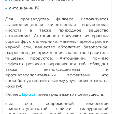
антоцианин 1%
Для производства филлера используется
высокоочищенная качественная гиалуроновая
кислота, а также природное вещество
антоцианин. Антоцианин получают из красных
сортов фруктов, черники, малины, черного риса и
черной сои, вещество абсолютно безопасное,
разрешено для применения в качестве красителя
пищевых продуктов. Антоцианин, помимо
эффекта розового окрашивания губ, обладает
также антиоксидантным и
противовоспалительным эффектами, что
способствует значительному улучшению качества
кожи губ.
Филлер
Lip Star
имеет ряд важных преимуществ:
за счет современной технологии
многоступенчатой сшивки гиалуроновой
кислоты, используемой при производстве