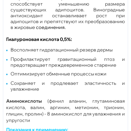
способствует уменьшению размера
существующих адипоцитов. Виноградные
антиоксидант останавливает рост при
адипоцитов и препятствуют их преобразованию
в жировые
соединения.
Гиалуроновая кислота 0,5%:
Восполняет гидратационный резерв дермы
Профилактирует гравитационный птоз и
предотвращает преждевременное старение
Оптимизирует обменные процессы кожи
Сохраняет и продлевает эластичность и
увлажнение
Аминокислоты
(фенил аланин, глутаминовая
кислота, валин, аргинин, метионин, трионин,
глицин, пролин) - 8 аминокислот для увлажнения и
упругости
Показания к применению: