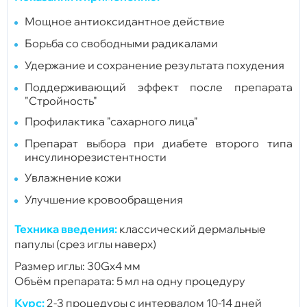
Мощное антиоксидантное действие
Борьба со свободными радикалами
Удержание и сохранение результата похудения
Поддерживающий эффект после препарата
"Стройность"
Профилактика "сахарного лица"
Препарат выбора при диабете второго типа
инсулинорезистентности
Увлажнение кожи
Улучшение кровообращения
Техника введения:
классический дермальные
папулы (срез иглы наверх)
Размер иглы: 30Gx4 мм
Объём препарата: 5 мл на одну процедуру
Курс:
2-3 процедуры с интервалом 10-14 дней