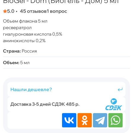
BioGel - Dom (Биогель - Дом) 5 мл
5.0
45 отзывов
1 вопрос
Объем флакона 5 мл
ресвератрол
гиалуроновая кислота 0,5%
аминокислоты 0,2%
Страна:
Россия
Объем:
5 мл
Нашли дешевле?
Доставка 3-5 дней СДЭК 485 р.