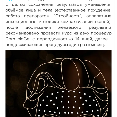
С целью сохранения результатов уменьшения
объёмов лица и тела (естественное похудение,
работа препаратом "Стройность", аппаратные
инъекционные методики компактизации тканей),
после достижения желаемого результата
рекомендовано провести курс из двух процедур
Dom bioGel с периодичностью 14 дней, далее -
поддерживающие процедуры один раз в месяц.