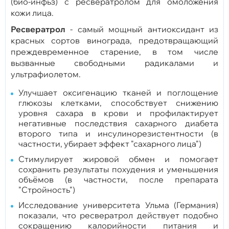
(био-инфьз) с ресвератролом для омоложения
кожи лица.
Ресвератрол
- самый мощный антиоксидант из
красных сортов винограда, предотвращающий
преждевременное старение, в том числе
вызванные свободными радикалами и
ультрафиолетом.
Улучшает оксигенацию тканей и поглощение
глюкозы клетками, способствует снижению
уровня сахара в крови и профилактирует
негативные последствия сахарного диабета
второго типа и инсулинорезистентности (в
частности, убирает эффект "сахарного лица")
Стимулирует жировой обмен и помогает
сохранить результаты похудения и уменьшения
объёмов (в частности, после препарата
"Стройность")
Исследование университета Ульма (Германия)
показали, что ресвератрол действует подобно
сокращению калорийности питания и