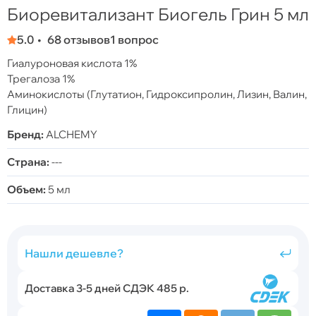
Биоревитализант Биогель Грин 5 мл
5.0
68 отзывов
1 вопрос
Гиалуроновая кислота 1%
Трегалоза 1%
Аминокислоты (Глутатион, Гидроксипролин, Лизин, Валин,
Глицин)
Бренд:
ALCHEMY
Страна:
---
Объем:
5 мл
Нашли дешевле?
Доставка 3-5 дней СДЭК 485 р.