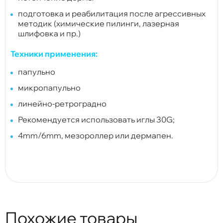
подготовка и реабилитация после агрессивных
методик
(химические пилинги, лазерная
шлифовка и пр.)
Техники применения:
папульно
микропапульно
линейно-ретроградно
Рекомендуется использовать иглы 30G;
4mm/6mm, мезороллер или дермапен.
Похожие товары