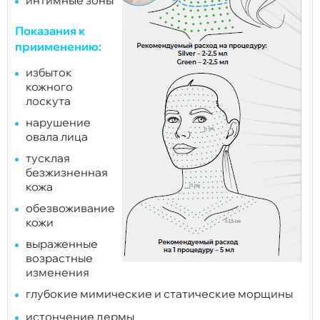
Показания к
приименению:
избыток
кожного
лоскута
нарушение
овала лица
тусклая
безжизненная
кожа
обезвоживание
кожи
выраженные
возрастные
изменения
глубокие мимические и статические морщины
истончение дермы