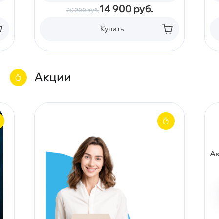
14 900
руб.
20 200
руб.
Купить
Акции
Ак