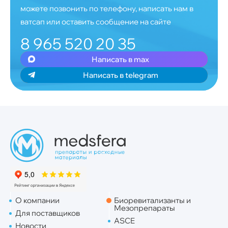
можете позвонить по телефону, написать нам в
ватсап или оставить сообщение на сайте
8 965 520 20 35
Написать в max
Написать в telegram
О компании
Биоревитализанты и
Мезопрепараты
Для поставщиков
ASCE
Новости