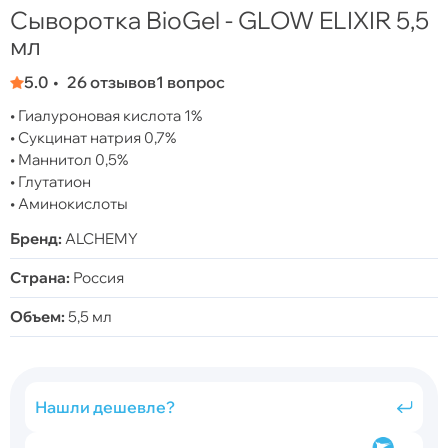
Сыворотка BioGel - GLOW ELIXIR 5,5
мл
5.0
26 отзывов
1 вопрос
• Гиалуроновая кислота 1%
• Сукцинат натрия 0,7%
• Маннитол 0,5%
• Глутатион
• Аминокислоты
Бренд:
ALCHEMY
Страна:
Россия
Объем:
5,5 мл
Нашли дешевле?