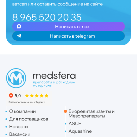
ватсап или оставить сообщение на сайте
8 965 520 20 35
Написать в max
Написать в telegram
О компании
Биоревитализанты и
Мезопрепараты
Для поставщиков
ASCE
Новости
Aquashine
Вакансии