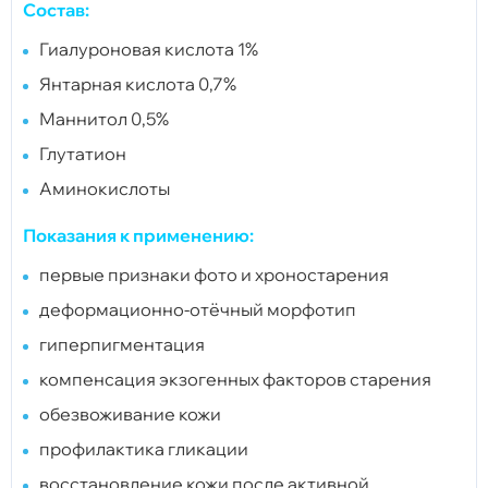
Состав:
Гиалуроновая кислота 1%
Янтарная кислота 0,7%
Маннитол 0,5%
Глутатион
Аминокислоты
Показания к применению:
первые признаки фото и хроностарения
деформационно-отёчный морфотип
гиперпигментация
компенсация экзогенных факторов старения
обезвоживание кожи
профилактика гликации
восстановление кожи после активной