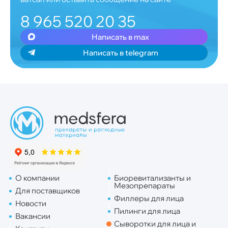
8 965 520 20 35
Написать в max
Написать в telegram
О компании
Биоревитализанты и
Мезопрепараты
Для поставщиков
Филлеры для лица
Новости
Пилинги для лица
Вакансии
Сыворотки для лица и