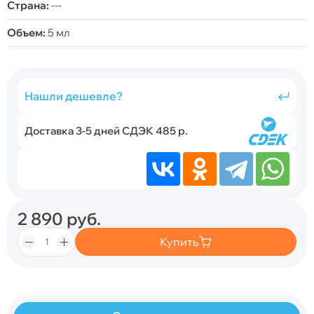
Страна:
---
Объем:
5 мл
Нашли дешевле?
Доставка 3-5 дней СДЭК 485 р.
2 890
руб.
Купить