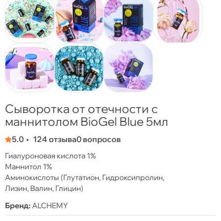
Сыворотка от отечности с
маннитолом BioGel Blue 5мл
5.0
124 отзыва
0 вопросов
Гиалуроновая кислота 1%
Маннитол 1%
Аминокислоты (Глутатион, Гидроксипролин,
Лизин, Валин, Глицин)
Бренд:
ALCHEMY