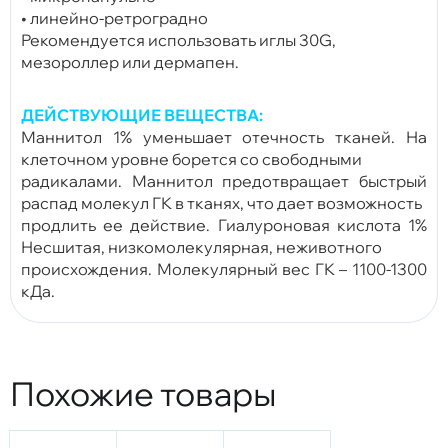
• линейно-ретроградно
Рекомендуется использовать иглы 30G,
мезороллер или дермапен.
ДЕЙСТВУЮЩИЕ ВЕЩЕСТВА:
Маннитол 1% уменьшает отечность тканей. На
клеточном уровне борется со свободными
радикалами. Маннитол предотвращает быстрый
распад молекул ГК в тканях, что дает возможность
продлить ее действие. Гиалуроновая кислота 1%
Несшитая, низкомолекулярная, неживотного
происхождения. Молекулярный вес ГК – 1100-1300
кДа.
Похожие товары