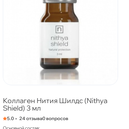
Коллаген Нития Шилдс (Nithya
Shield) 3 мл
5.0
24 отзыва
0 вопросов
Основной состав: