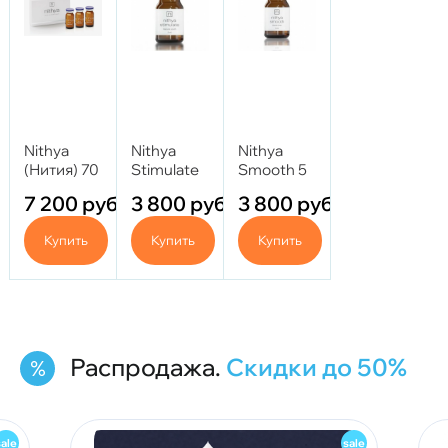
Nithya
Nithya
Nithya
(Нития) 70
Stimulate
Smooth 5
мг
5 мл
мл
7 200
руб.
3 800
руб.
3 800
руб.
Купить
Купить
Купить
Распродажа.
Скидки до 50%