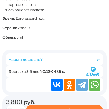
- янтарная кислота;
- гиалуроновая кислота.
Бренд:
Euroresearch s.r.l.
Страна:
Италия
Объем:
5ml
Нашли дешевле?
Доставка 3-5 дней СДЭК 485 р.
3 800
руб.