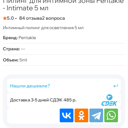
Пилинг для интимной зоны Pentakle
- Intimate 5 мл
5.0
84 отзыва
2 вопроса
Интимный пилинг для осветления 5 мл
Бренд:
Pentakle
Страна:
---
Объем:
5ml
Нашли дешевле?
Доставка 3-5 дней СДЭК 485 р.