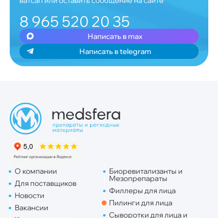
ватсап или оставить сообщение на сайте
8 965 520 20 35
Написать в max
Написать в telegram
О компании
Биоревитализанты и
Мезопрепараты
Для поставщиков
Филлеры для лица
Новости
Пилинги для лица
Вакансии
Сыворотки для лица и