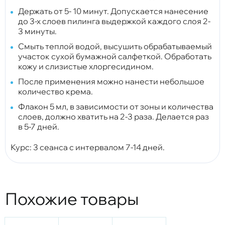
Держать от 5- 10 минут. Допускается нанесение
до 3-х слоев пилинга выдержкой каждого слоя 2-
3 минуты.
Смыть теплой водой, высушить обрабатываемый
участок сухой бумажной салфеткой. Обработать
кожу и слизистые хлоргесидином.
После применения можно нанести небольшое
количество крема.
Флакон 5 мл, в зависимости от зоны и количества
слоев, должно хватить на 2-3 раза. Делается раз
в 5-7 дней.
Курс: 3 сеанса с интервалом 7-14 дней.
Похожие товары