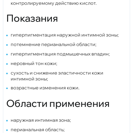
контролируемому действию кислот.
Показания
гиперпигментация наружной интимной зоны;
потемнение перианальной области;
гиперпигментация подмышечных впадин;
неровный тон кожи;
сухость и снижение эластичности кожи
интимной зоны;
возрастные изменения кожи.
Области применения
наружная интимная зона;
перианальная область;