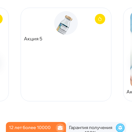
Акция 5
Ак
12 лет более 10000
Гарантия получения