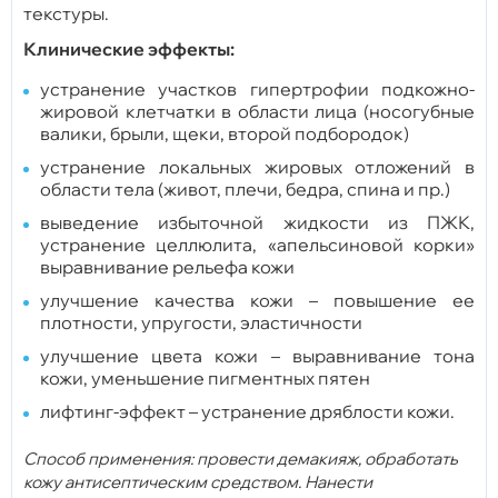
текстуры.
Клинические эффекты:
устранение участков гипертрофии подкожно-
жировой клетчатки в области лица (носогубные
валики, брыли, щеки, второй подбородок)
устранение локальных жировых отложений в
области тела (живот, плечи, бедра, спина и пр.)
выведение избыточной жидкости из ПЖК,
устранение целлюлита, «апельсиновой корки»
выравнивание рельефа кожи
улучшение качества кожи – повышение ее
плотности, упругости, эластичности
улучшение цвета кожи – выравнивание тона
кожи, уменьшение пигментных пятен
лифтинг-эффект – устранение дряблости кожи.
Способ применения: провести демакияж, обработать
кожу антисептическим средством. Нанести