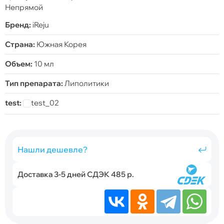
Непрямой
Бренд:
iReju
Страна:
Южная Корея
Объем:
10 мл
Тип препарата:
Липолитики
test:
test_02
Нашли дешевле?
Доставка 3-5 дней СДЭК 485 р.