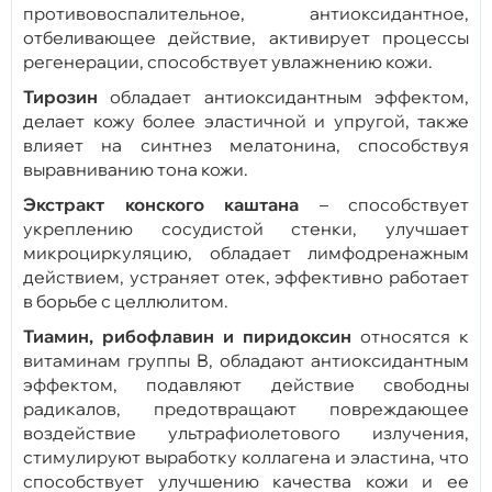
противовоспалительное, антиоксидантное,
отбеливающее действие, активирует процессы
регенерации, способствует увлажнению кожи.
Тирозин
обладает антиоксидантным эффектом,
делает кожу более эластичной и упругой, также
влияет на синтнез мелатонина, способствуя
выравниванию тона кожи.
Экстракт конского каштана
– способствует
укреплению сосудистой стенки, улучшает
микроциркуляцию, обладает лимфодренажным
действием, устраняет отек, эффективно работает
в борьбе с целлюлитом.
Тиамин, рибофлавин и пиридоксин
относятся к
витаминам группы В, обладают антиоксидантным
эффектом, подавляют действие свободны
радикалов, предотвращают повреждающее
воздействие ультрафиолетового излучения,
стимулируют выработку коллагена и эластина, что
способствует улучшению качества кожи и ее