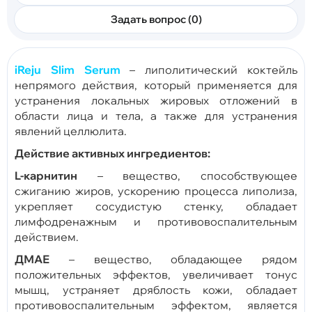
Задать вопрос (0)
iReju
Slim
Serum
– липолитический коктейль
непрямого действия, который применяется для
устранения локальных жировых отложений в
области лица и тела, а также для устранения
явлений целлюлита.
Действие активных ингредиентов:
L
-карнитин
– вещество, способствующее
сжиганию жиров, ускорению процесса липолиза,
укрепляет сосудистую стенку, обладает
лимфодренажным и противовоспалительным
действием.
ДМАЕ
– вещество, обладающее рядом
положительных эффектов, увеличивает тонус
мышц, устраняет дряблость кожи, обладает
противовоспалительным эффектом, является