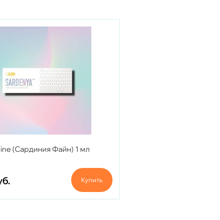
ine (Сардиния Файн) 1 мл
уб.
Купить