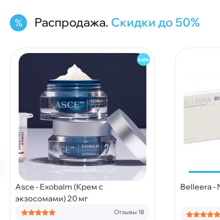
Распродажа.
Скидки до 50%
Asce - Exobalm (Крем с
Belleera -
экзосомами) 20 мг
Отзывы 18