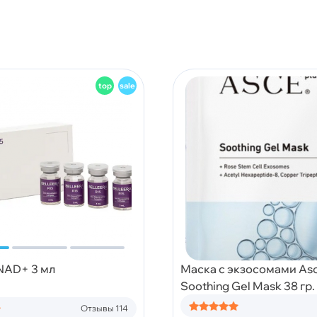
 NAD+ 3 мл
Маска с экзосомами Asc
Soothing Gel Mask 38 гр.
Отзывы 114