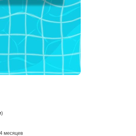
м)
24 месяцев