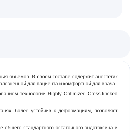
ия объемов. В своем составе содержит анестетик
болезненной для пациента и комфортной для врача.
анием технологии Highly Optimized Cross-lincked
нях, более устойчив к деформациям, позволяет
 общего стандартного остаточного эндотоксина и