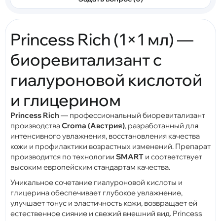
Princess Rich (1×1 мл) —
биоревитализант с
гиалуроновой кислотой
и глицерином
Princess Rich
— профессиональный биоревитализант
производства
Croma (Австрия)
, разработанный для
интенсивного увлажнения, восстановления качества
кожи и профилактики возрастных изменений. Препарат
производится по технологии
SMART
и соответствует
высоким европейским стандартам качества.
Уникальное сочетание гиалуроновой кислоты и
глицерина обеспечивает глубокое увлажнение,
улучшает тонус и эластичность кожи, возвращает ей
естественное сияние и свежий внешний вид. Princess