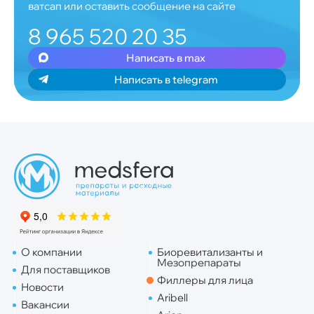
ватсап или оставить сообщение на сайте
8 965 520 20 35
Написать в max
Написать в telegram
О компании
Биоревитализанты и
Мезопрепараты
Для поставщиков
Филлеры для лица
Новости
Aribell
Вакансии