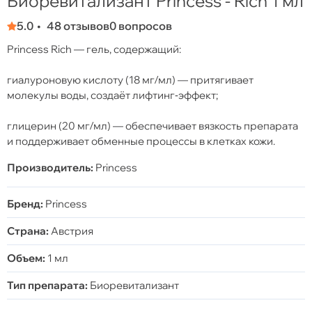
Биоревитализант Princess - Rich 1 мл
5.0
48 отзывов
0 вопросов
Princess Rich — гель, содержащий:
гиалуроновую кислоту (18 мг/мл) — притягивает
молекулы воды, создаёт лифтинг‑эффект;
глицерин (20 мг/мл) — обеспечивает вязкость препарата
и поддерживает обменные процессы в клетках кожи.
Производитель:
Princess
Бренд:
Princess
Страна:
Австрия
Объем:
1 мл
Тип препарата:
Биоревитализант