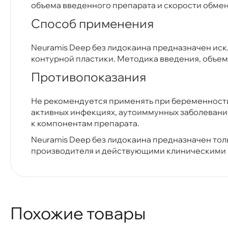
объема введенного препарата и скорости обме
Способ применения
Neuramis Deep без лидокаина предназначен и
контурной пластики. Методика введения, объе
Противопоказания
Не рекомендуется применять при беременности
активных инфекциях, аутоиммунных заболевания
к компонентам препарата.
Neuramis Deep без лидокаина предназначен то
производителя и действующими клиническими
Похожие товары