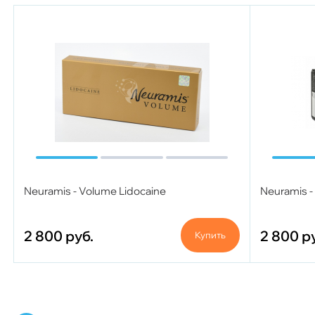
Neuramis - Volume Lidocaine
Neuramis -
2 800
руб.
2 800
р
Купить