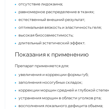
отсутствие лидокаина;
равномерное распределение в тканях;
естественный внешний результат;
оптимальная вязкость и эластичность геля;
высокая биосовместимость;
длительный эстетический эффект.
Показания к применению
Препарат применяется для:
увеличения и коррекции формы губ;
заполнения носогубных складок;
коррекции морщин средней и глубокой степе
устранения морщин в области уголков рта;
восполнения локального дефицита объема;