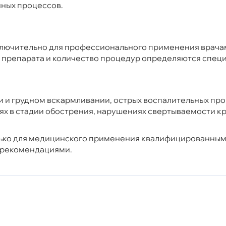
нных процессов.
сключительно для профессионального применения врач
м препарата и количество процедур определяются спец
 и грудном вскармливании, острых воспалительных про
х в стадии обострения, нарушениях свертываемости кр
лько для медицинского применения квалифицированным
 рекомендациями.