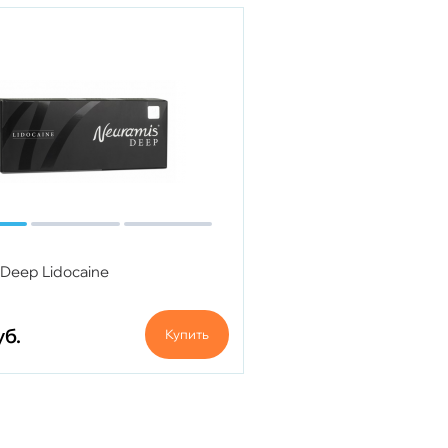
 Deep Lidocaine
уб.
Купить