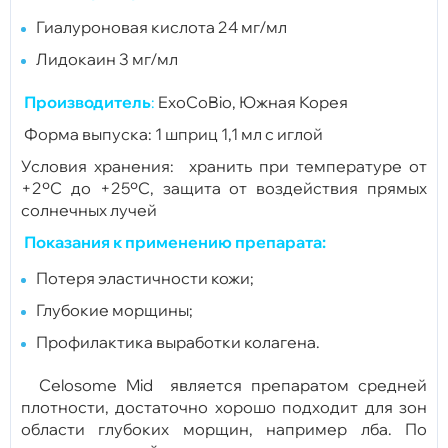
Гиалуроновая кислота 24 мг/мл
Лидокаин 3 мг/мл
Производитель
:
ExoCoBio, Южная Корея
Форма выпуска: 1 шприц 1,1 мл с иглой
Условия хранения: хранить при температуре от
+2ºС до +25ºС, защита от воздействия прямых
солнечных лучей
Показания к применению препарата:
Потеря эластичности кожи;
Глубокие морщины;
Профилактика выработки колагена.
Celosome Mid является препаратом средней
плотности, достаточно хорошо подходит для зон
области глубоких морщин, например лба. По