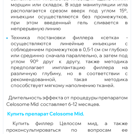
морщин или складок. В ходе манипуляции игла
располагается срезом вверх под углом 15º,
инъекции осуществляются без промежутков,
при этом введенный гель сливается в
непрерывную линию
Техника постановки филлера «сетка» -
осуществляются линейные инъекции с
соблюдением промежутков в 0,5-1 см см глубоко
или срединно сначала параллельно, а затем под
углом 90º друг к другу, также методика
предполагает имплантацию филлера на
различную глубину, но в соответствии с
рекомендованной, такая методика
способствует мягкому наполнению тканей.
Длительность эффекта от процедуры препаратом
Celosome Mid составляет 6-12 месяцев.
Купить препарат Celosome Mid.
Купить филлер Целосом мид, а также
проконсультироваться по вопросам ее