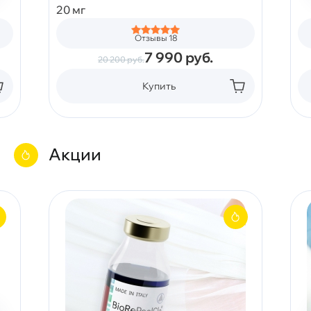
20 мг
Отзывы 18
7 990
руб.
20 200
руб.
Купить
Акции