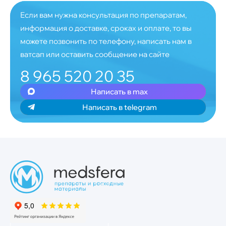
Если вам нужна консультация по препаратам,
информация о доставке, сроках и оплате, то вы
можете позвонить по телефону, написать нам в
ватсап или оставить сообщение на сайте
8 965 520 20 35
Написать в max
Написать в telegram