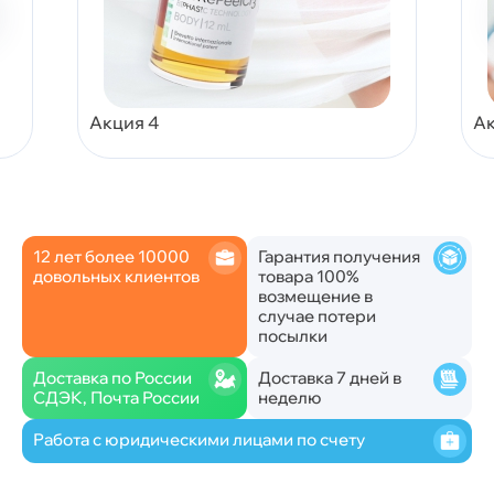
Акция 4
Ак
12 лет более 10000
Гарантия получения
довольных клиентов
товара 100%
возмещение в
случае потери
посылки
Доставка по России
Доставка 7 дней в
СДЭК, Почта России
неделю
Работа с юридическими лицами по счету