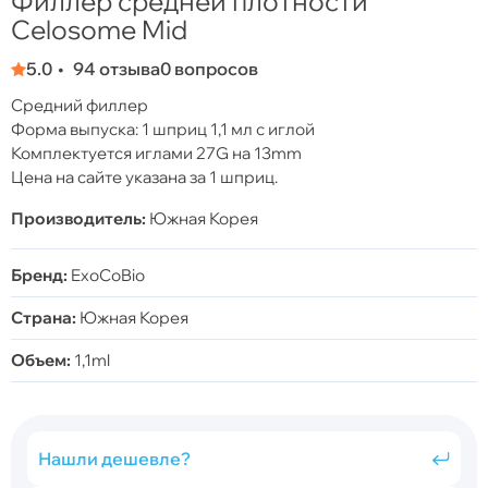
Филлер средней плотности
Celosome Mid
5.0
94 отзыва
0 вопросов
Средний филлер
Форма выпуска: 1 шприц 1,1 мл с иглой
Комплектуется иглами 27G на 13mm
Цена на сайте указана за 1 шприц.
Производитель:
Южная Корея
Бренд:
ExoCoBio
Страна:
Южная Корея
Объем:
1,1ml
Нашли дешевле?