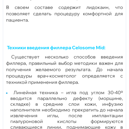
В своем составе содержит лидокаин, что
позволяет сделать процедуру комфортной для
пациента.
Техники введения филлера Celosome Mid:
Существует несколько способов введения
филлера, правильный выбор методики важен для
получения желаемого результата. До начала
процедуры врач-косметолог определяется с
техникой применения филлера.
Линейная техника – игла под углом 30-40º
вводится параллельно дефекту (морщине,
складке) в средние слои кожи, инфузию
наполнителя необходимо прекратить до начала
извлечения иглы, после имплантации
гиалуроновой кислоты формируются
сливающиеся линии, поднимающие кожу в