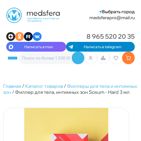
Выбрать город
medsferapro@mail.ru
8 965 520 20 35
Написать в max
Написать в telegram
Главная
/
Каталог товаров
/
Филлеры для тела и интимных
зон
/
Филлер для тела, интимных зон Sosum - Hard 3 мл