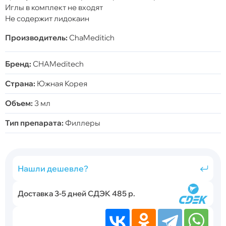
Иглы в комплект не входят
Не содержит лидокаин
Производитель:
ChaMeditich
Бренд:
CHAMeditech
Страна:
Южная Корея
Объем:
3 мл
Тип препарата:
Филлеры
Нашли дешевле?
Доставка 3-5 дней СДЭК 485 р.