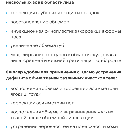
нескольких зон в области лица
коррекция глубоких морщин и складок
восстановление объемов
инъекционная ринопластика (коррекция формы
носа)
увеличение объема губ
моделирвание контуров в области скул, овала
лица, средней и нижней трети лица, подбородка
Филлер удобен для применения с целью устранения
дефицита объма тканей различных участков тела:
восполнения объема и коррекции асимметрии
ягодиц, груди
коррекции асимметрии ног
восполнения объема и выравнивания мягких
тканей после объемной липосакции
устранения неровностей на поверхности кожи