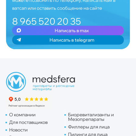
можете позвонить по телефону, написать нам в
ватсап или оставить сообщение на сайте
8 965 520 20 35
Написать в max
Написать в telegram
О компании
Биоревитализанты и
Мезопрепараты
Для поставщиков
Филлеры для лица
Новости
Пилинги для лица