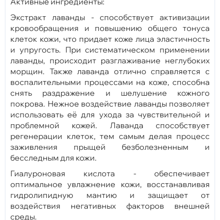
Активные ингредиенты:
Экстракт лаванды - способствует активизации
кровообращения и повышению общего тонуса
клеток кожи, что придает коже лица эластичность
и упругость. При систематическом применении
лаванды, происходит разглаживание неглубоких
морщин. Также лаванда отлично справляется с
воспалительными процессами на коже, способна
снять раздражение и шелушение кожного
покрова. Нежное воздействие лаванды позволяет
использовать её для ухода за чувствительной и
проблемной кожей. Лаванда способствует
регенерации клеток, тем самым делая процесс
заживления прыщей безболезненным и
бесследным для кожи.
Гиалуроновая кислота - обеспечивает
оптимальное увлажнение кожи, восстанавливая
гидролипидную мантию и защищает от
воздействия негативных факторов внешней
среды.