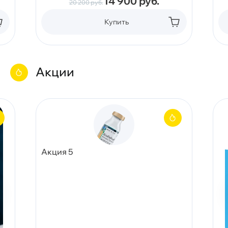
14 900
руб.
20 200
руб.
Купить
Акции
Акция 5