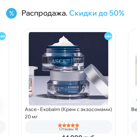
Распродажа.
Скидки до 50%
Asce - Exobalm (Крем с экзосомами)
Be
20 мг
Отзывы 18