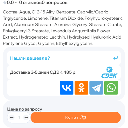
0.0
0 отзывов
0 вопросов
Состав: Aqua, C12-15 Alkyl Benzoate, Caprylic/Сapric
Triglyceride, Limonene, Titanium Dioxide, Polyhydroxystearic
Acid, Aluminum Stearate, Alumina, Glyceryl Stearate Citrate,
Polyglyceryl-3 Stearate, Lavandula Angustifolia Flower
Extract, Hydrogenated Lecithin, Hydrolyzed Hyaluronic Acid,
Pentylene Glycol, Glycerin, Ethylhexylglycerin.
Нашли дешевле?
Доставка 3-5 дней СДЭК 485 р.
Цена по запросу
Купить