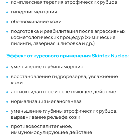
комплексная терапия атрофических рубцов
гиперпигментация
обезвоживание кожи
подготовка и реабилитация после агрессивных
косметологических процедур (химические
пилинги, лазерная шлифовка и др.)
Эффект от курсового применения Skintex Nucleo:
уменьшение глубины морщин
восстановление гидрорезерва, увлажнение
кожи
антиоксидантное и осветляющее действие
нормализация меланогенеза
уменьшение глубины атрофических рубцов,
выравнивание рельефа кожи
противовоспалительное,
иммуномодулирующее действие