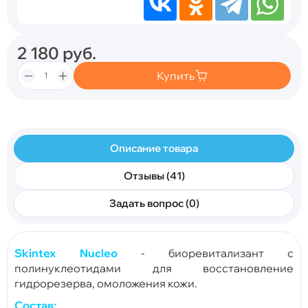
2 180
руб.
Купить
Описание товара
Отзывы (41)
Задать вопрос (0)
Skintex Nucleo
- биоревитализант с
полинуклеотидами для восстановление
гидрорезерва, омоложения кожи.
Состав: