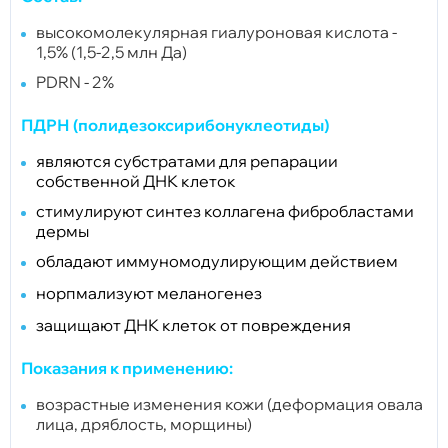
высокомолекулярная гиалуроновая кислота -
1,5% (1,5-2,5 млн Да)
PDRN - 2%
ПДРН (полидезоксирибонуклеотиды)
являются субстратами для репарации
собственной ДНК клеток
стимулируют синтез коллагена фибробластами
дермы
обладают иммуномодулирующим действием
норпмализуют меланогенез
защищают ДНК клеток от повреждения
Показания к применению:
возрастные изменения кожи (деформация овала
лица, дряблость, морщины)