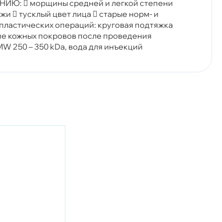
  морщины средней и легкой степени
и  тусклый цвет лица  старые норм- и
пластических операций: круговая подтяжка
ие кожных покровов после проведения
 250 – 350 kDa, вода для инъекций