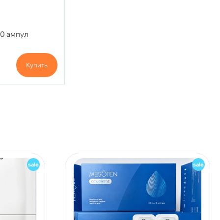
10 ампул
Купить