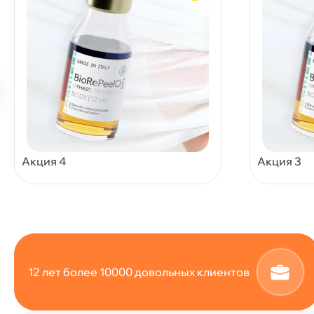
Акция 4
Акция 3
12 лет более 10000 довольных клиентов