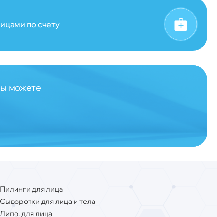
ицами по счету
вы можете
Пилинги для лица
Сыворотки для лица и тела
Липо. для лица