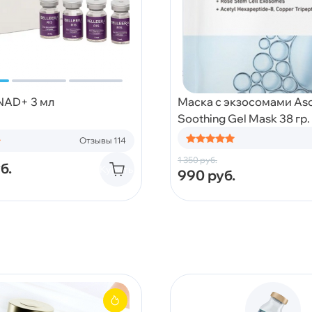
 NAD+ 3 мл
Маска с экзосомами Asc
Soothing Gel Mask 38 гр.
Отзывы 114
1 350
руб.
б.
Купить
990
руб.