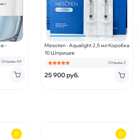
e -
Mesoten - Aqualight 2,5 мл Коробка
10 Шприцев
Отзывы 44
Отзывы 2
25 900
руб.
Купить
Купить