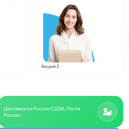
Акция 2
Доставка по России СДЭК, Почта
России