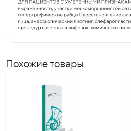
ДЛЯ ПАЦИЕНТОВ С УМЕРЕННЫМИ ПРИЗНАКАМИ 
выраженности, участки мелкоморщинистой сети 
гипертрофические рубцы  восстановление физ
лица, эндоскопический лифтинг, блефаропласт
процедур лазерных шлифовок, химических пилин
Похожие товары