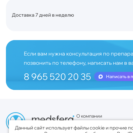
Доставка 7 дней в неделю
Если вам нужна консультация по препара
позвонить по телефону, написать нам в в
8 965 520 20 35
Написать в 
О компании
Для поставщиков
Данный сайт использует файлы cookie и прочие 
Новости