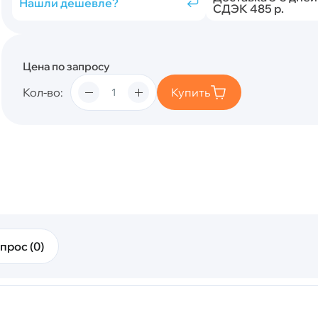
Нашли дешевле?
СДЭК 485 р.
Цена по запросу
Кол-во
Купить
прос (0)