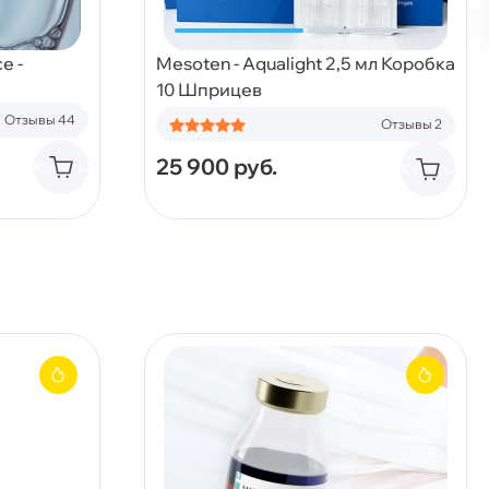
e -
Mesoten - Aqualight 2,5 мл Коробка
10 Шприцев
Отзывы 44
Отзывы 2
25 900
руб.
Купить
Купить