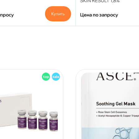
SKIN RESULT 1,8%
Купить
апросу
Цена по запросу