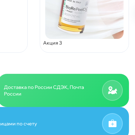
Акция 3
Доставка по России СДЭК, Почта
России
ицами по счету