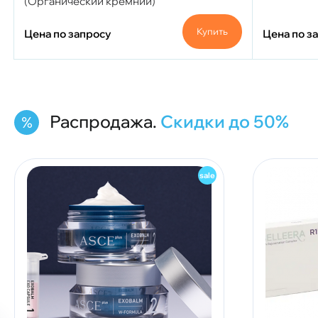
(Органический кремний)
Купить
Цена по запросу
Цена по з
Распродажа.
Скидки до 50%