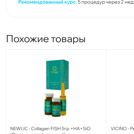
Рекомендованный курс
: 5 процедур через 2 нед
Похожие товары
NEWLIC - Collagen FISH 5гр +HA+SiO
VICINO - P