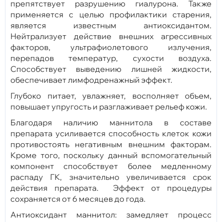
препятствует разрушению гиалурона. Также
применяется с целью профилактики старения,
является известным антиоксидантом.
Нейтрализует действие внешних агрессивных
факторов, ультрафиолетового излучения,
перепадов температур, сухости воздуха.
Способствует выведению лишней жидкости,
обеспечивает лимфодренажный эффект.
Глубоко питает, увлажняет, восполняет объем,
повышает упругость и разглаживает рельеф кожи.
Благодаря наличию маннитола в составе
препарата усиливается способность клеток кожи
противостоять негативным внешним факторам.
Кроме того, поскольку данный вспомогательный
компонент способствует более медленному
распаду ГК, значительно увеличивается срок
действия препарата.
Эффект от процедуры
сохраняется от 6 месяцев до года.
Антиоксидант маннитол: замедляет процесс