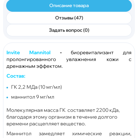
Описание товара
Отзывы (47)
Задать вопрос (0)
Invite Mannitol
-
биоревитализант для
пролонгированного увлажнения кожи с
дренажным эффектом.
Состав:
ГК 2,2 МДа (10 мг/мл)
маннитол 9 мг/мл
Молекулярная масса ГК составляет 2200 кДа,
благодаря этому организм в течение долгого
времени расщепляет вещество.
Маннитол замедляет химические реакции,