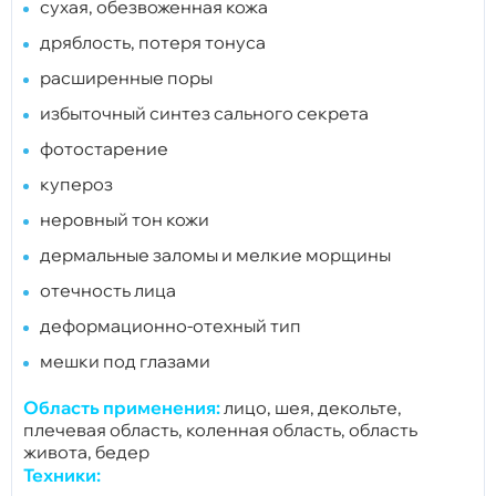
сухая, обезвоженная кожа
дряблость, потеря тонуса
расширенные поры
избыточный синтез сального секрета
фотостарение
купероз
неровный тон кожи
дермальные заломы и мелкие морщины
отечность лица
деформационно-отехный тип
мешки под глазами
Область применения:
лицо, шея, декольте,
плечевая область, коленная область, область
живота, бедер
Техники: