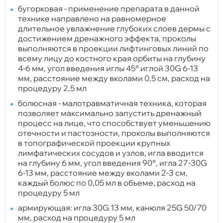
бугорковая - применение препарата в данной
технике направлено на равномерное
длительное увлажнение глубоких слоев дермы с
достижением дренажного эффекта, проколы
выполняются в проекции лифтинговых линий по
всему лицу до костного края орбиты на глубину
4-6 мм, угол введения иглы 45° иглой 30G 6-13
мм, расстояние между вколами 0,5 см, расход на
процедуру 2,5 мл
болюсная - малотравматичная техника, которая
позволяет максимально запустить дренажный
процесс на лице, что способствует уменьшению
отечности и пастозности, проколы выполняются
в топографической проекции крупных
лимфатических сосудов и узлов, игла вводится
на глубину 6 мм, угол введения 90°, игла 27-30G
6-13 мм, расстояние между вколами 2-3 см,
каждый болюс по 0,05 мл в объеме, расход на
процедуру 5 мл
армирующая: игла 30G 13 мм, канюля 25G 50/70
мм, расход на процедуру 5 мл