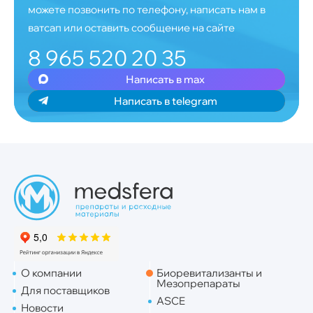
можете позвонить по телефону, написать нам в
ватсап или оставить сообщение на сайте
8 965 520 20 35
Написать в max
Написать в telegram
О компании
Биоревитализанты и
Мезопрепараты
Для поставщиков
ASCE
Новости