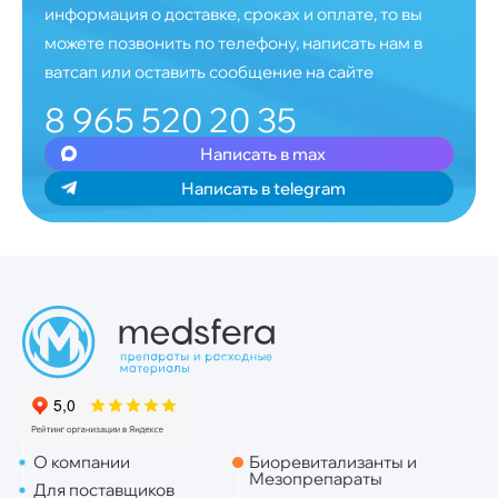
информация о доставке, сроках и оплате, то вы
можете позвонить по телефону, написать нам в
ватсап или оставить сообщение на сайте
8 965 520 20 35
Написать в max
Написать в telegram
О компании
Биоревитализанты и
Мезопрепараты
Для поставщиков