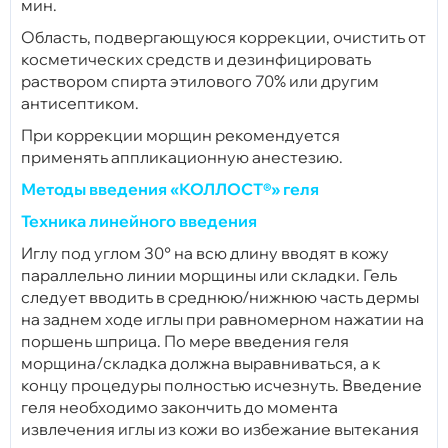
мин.
Область, подвергающуюся коррекции, очистить от
косметических средств и дезинфицировать
раствором спирта этилового 70% или другим
антисептиком.
При коррекции морщин рекомендуется
применять аппликационную анестезию.
Методы введения «КОЛЛОСТ®» геля
Техника линейного введения
Иглу под углом 30° на всю длину вводят в кожу
параллельно линии морщины или складки. Гель
следует вводить в среднюю/нижнюю часть дермы
на заднем ходе иглы при равномерном нажатии на
поршень шприца. По мере введения геля
морщина/складка должна выравниваться, а к
концу процедуры полностью исчезнуть. Введение
геля необходимо закончить до момента
извлечения иглы из кожи во избежание вытекания