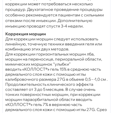
коррекции может потребоваться несколько
процедур. Двухэтапное проведение процедуры
особенно рекомендуется пациентам с сильными
отеками после инъекции. Дополнительную
инъекцию проводят спустя 3-4 недели.
Коррекция морщин
Для коррекции морщин следует использовать
линейную, точечную техники введения геля или
комбинацию этих двух методов.
Для коррекции горизонтальных морщин лба,
морщин на переносице, периоральной области,
мимических морщинок “улыбки”
вводить «КОЛЛОСТ®» гель 15% в среднюю часть
дермального слоя кожи с помощью иглы
калибровочного размера 27G в объеме 0,5 - -1,0 см .
Продолжительность клинического эффекта
составляет от 3 до 5 месяцев. В случае очень
тонких поверхностных морщин, при коррекции
морщин параорбитальной области вводить
«КОЛЛОСТ®» гель 7% в верхнюю часть
дермального слоя кожи с помощью иглы 27G. Срез