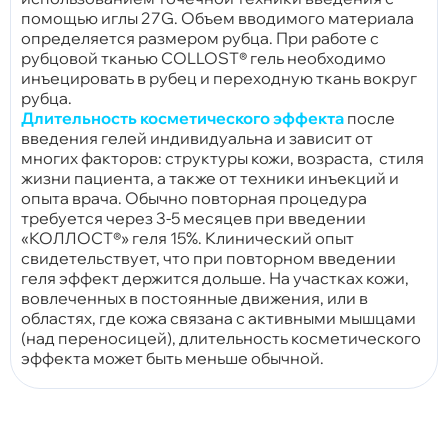
помощью иглы 27G. Объем вводимого материала
определяется размером рубца. При работе с
рубцовой тканью COLLOST® гель необходимо
инъецировать в рубец и переходную ткань вокруг
рубца.
Длительность косметического эффекта
после
введения гелей индивидуальна и зависит от
многих факторов: структуры кожи, возраста, стиля
жизни пациента, а также от техники инъекций и
опыта врача. Обычно повторная процедура
требуется через 3-5 месяцев при введении
«КОЛЛОСТ®» геля 15%. Клинический опыт
свидетельствует, что при повторном введении
геля эффект держится дольше. На участках кожи,
вовлеченных в постоянные движения, или в
областях, где кожа связана с активными мышцами
(над переносицей), длительность косметического
эффекта может быть меньше обычной.