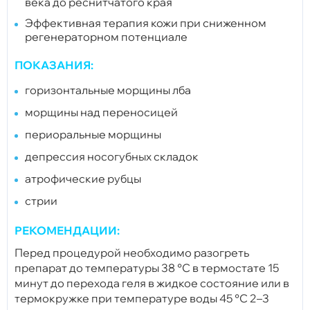
века до реснитчатого края
Эффективная терапия кожи при сниженном
регенераторном потенциале
ПОКАЗАНИЯ:
горизонтальные морщины лба
морщины над переносицей
периоральные морщины
депрессия носогубных складок
атрофические рубцы
стрии
РЕКОМЕНДАЦИИ:
Перед процедурой необходимо разогреть
препарат до температуры 38 °С в термостате 15
минут до перехода геля в жидкое состояние или в
термокружке при температуре воды 45 °С 2–3