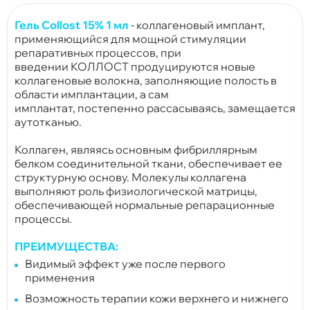
Гель Collost 15% 1 мл
- коллагеновый имплант,
применяющийся для мощной стимуляции
репаративных процессов, при
введении КОЛЛОСТ продуцируются новые
коллагеновые волокна, заполняющие полость в
области имплантации, а сам
имплантат, постепенно рассасываясь, замещается
аутотканью.
Коллаген, являясь основным фибриллярным
белком соединительной ткани, обеспечивает ее
структурную основу. Молекулы коллагена
выполняют роль физиологической матрицы,
обеспечивающей нормальные репарационные
процессы.
ПРЕИМУЩЕСТВА:
Видимый эффект уже после первого
применения
Возможность терапии кожи верхнего и нижнего