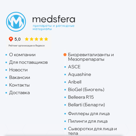
О компании
Биоревитализанты и
Мезопрепараты
Для поставщиков
ASCE
Новости
Aquashine
Вакансии
Aribell
Контакты
BioGel (Биогель)
Доставка
Belleera R15
Bellarti (Беларти)
Филлеры для лица
Пилинги для лица
Сыворотки для лица и
тела