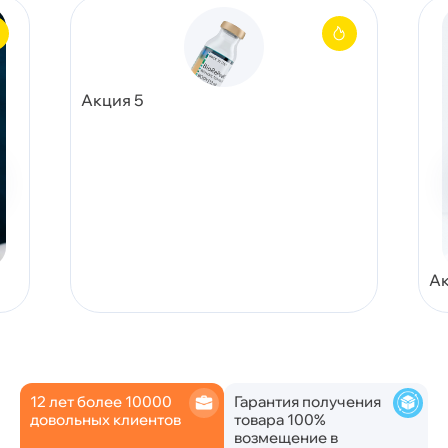
Акция 5
Ак
12 лет более 10000
Гарантия получения
довольных клиентов
товара 100%
возмещение в