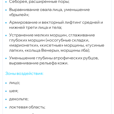
Себорея, расширенные поры;
Выравнивание овала лица, уменьшение
«брылей»;
Армирование и векторный лифтинг средней и
нижней трети лица и тела;
Устранение мелких морщин, сглаживание
глубоких морщин (носогубные складки,
«марионетки», «кисетные» морщины, «гусиные
лапки», «кольца Венеры», морщины лба);
Уменьшение глубины атрофических рубцов,
выравнивание рельефа кожи.
Зоны воздействия:
лицо;
шея;
декольте;
локтевая область;