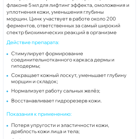
флаконе 5 мл для лифтинг эффекта,
омоложения и
уплотнения кожи, уменьшения глубины
морщин.
Цинк участвует в работе около 200
ферментов, ответственных
за самый широкий
спектр биохимических реакций в организме
Действие препарата:
Стимулирует формирование
соединительнотканного каркаса дермы и
гиподермы;
Сокращает кожный лоскут, уменьшает глубину
морщин и складок;
Нормализует работу сальных желёз;
Восстанавливает гидрорезерв кожи.
Показания к применению:
Потеря упругости и эластичности кожи,
дряблость кожи лица и тела;