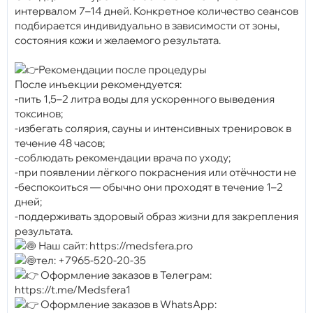
интервалом 7–14 дней. Конкретное количество сеансов
подбирается индивидуально в зависимости от зоны,
состояния кожи и желаемого результата.
Рекомендации после процедуры
После инъекции рекомендуется:
-пить 1,5–2 литра воды для ускоренного выведения
токсинов;
-избегать солярия, сауны и интенсивных тренировок в
течение 48 часов;
-соблюдать рекомендации врача по уходу;
-при появлении лёгкого покраснения или отёчности не
-беспокоиться — обычно они проходят в течение 1–2
дней;
-поддерживать здоровый образ жизни для закрепления
результата.
Наш сайт: https://medsfera.pro
тел: +7965-520-20-35
Оформление заказов в Телеграм:
https://t.me/Medsfera1
Оформление заказов в WhatsApp: