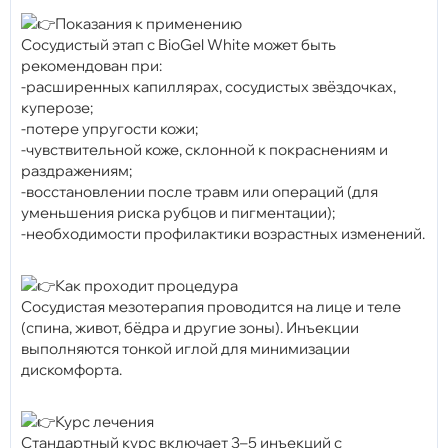
Показания к применению
Сосудистый этап с BioGel White может быть
рекомендован при:
-расширенных капиллярах, сосудистых звёздочках,
куперозе;
-потере упругости кожи;
-чувствительной коже, склонной к покраснениям и
раздражениям;
-восстановлении после травм или операций (для
уменьшения риска рубцов и пигментации);
-необходимости профилактики возрастных изменений.
Как проходит процедура
Сосудистая мезотерапия проводится на лице и теле
(спина, живот, бёдра и другие зоны). Инъекции
выполняются тонкой иглой для минимизации
дискомфорта.
Курс лечения
Стандартный курс включает 3–5 инъекций с