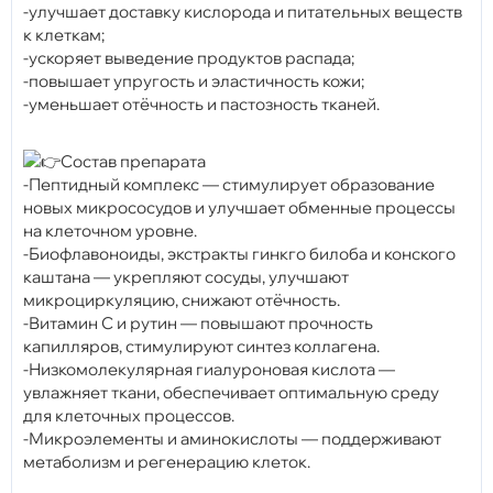
-улучшает доставку кислорода и питательных веществ
к клеткам;
-ускоряет выведение продуктов распада;
-повышает упругость и эластичность кожи;
-уменьшает отёчность и пастозность тканей.
Состав препарата
-Пептидный комплекс — стимулирует образование
новых микрососудов и улучшает обменные процессы
на клеточном уровне.
-Биофлавоноиды, экстракты гинкго билоба и конского
каштана — укрепляют сосуды, улучшают
микроциркуляцию, снижают отёчность.
-Витамин С и рутин — повышают прочность
капилляров, стимулируют синтез коллагена.
-Низкомолекулярная гиалуроновая кислота —
увлажняет ткани, обеспечивает оптимальную среду
для клеточных процессов.
-Микроэлементы и аминокислоты — поддерживают
метаболизм и регенерацию клеток.