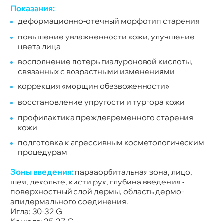
Показания:
деформационно-отечный морфотип старения
повышение увлажненности кожи, улучшение
цвета лица
восполнение потерь гиалуроновой кислоты,
связанных с возрастными изменениями
коррекция «морщин обезвоженности»
восстановление упругости и тургора кожи
профилактика преждевременного старения
кожи
подготовка к агрессивным косметологическим
процедурам
Зоны введения:
парааорбитальная зона, лицо,
шея, декольте, кисти рук, глубина введения -
поверхностный слой дермы, область дермо-
эпидермального соединения.
Игла: 30-32 G
Канюля: 25-27 G