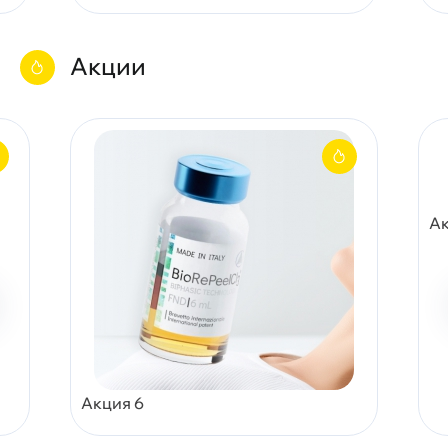
Акции
Ак
Акция 6