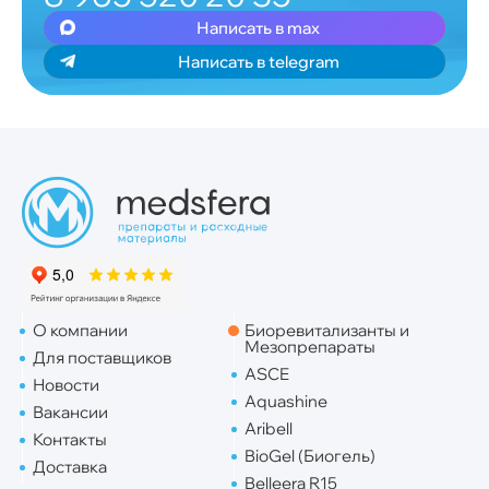
Написать в max
Написать в telegram
О компании
Биоревитализанты и
Мезопрепараты
Для поставщиков
ASCE
Новости
Aquashine
Вакансии
Aribell
Контакты
BioGel (Биогель)
Доставка
Belleera R15