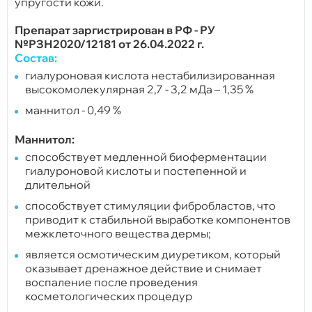
упругости кожи.
Препарат заргистрирован в РФ - РУ
№РЗН2020/12181 от 26.04.2022 г.
Состав:
гиалуроновая кислота нестабилизированная
высокомолекулярная 2,7 - 3,2 мДа – 1,35 %
маннитол - 0,49 %
Маннитол:
способствует медленной биоферментации
гиалуроновой кислоты и постепенной и
длительной
способствует стимуляции фибробластов, что
приводит к стабильной выработке компонентов
межклеточного вещества дермы;
является осмотическим диуретиком, который
оказывает дренажное действие и снимает
воспаление после проведения
косметологических процедур