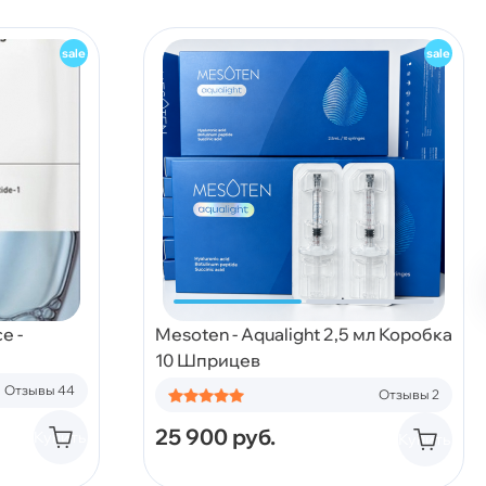
e -
Mesoten - Aqualight 2,5 мл Коробка
10 Шприцев
Отзывы 44
Отзывы 2
25 900
руб.
Купить
Купить