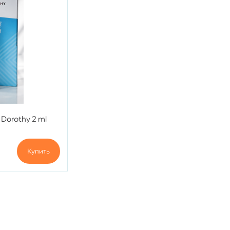
 Dorothy 2 ml
Купить