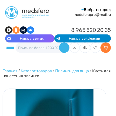
Выбрать город
medsferapro@mail.ru
8 965 520 20 35
Написать в max
Написать в telegram
Главная
/
Каталог товаров
/
Пилинги для лица
/
Кисть для
нанесения пилинга