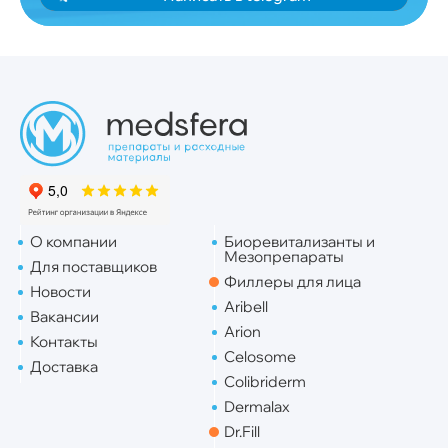
О компании
Биоревитализанты и
Мезопрепараты
Для поставщиков
Филлеры для лица
Новости
Aribell
Вакансии
Arion
Контакты
Celosome
Доставка
Colibriderm
Dermalax
Dr.Fill