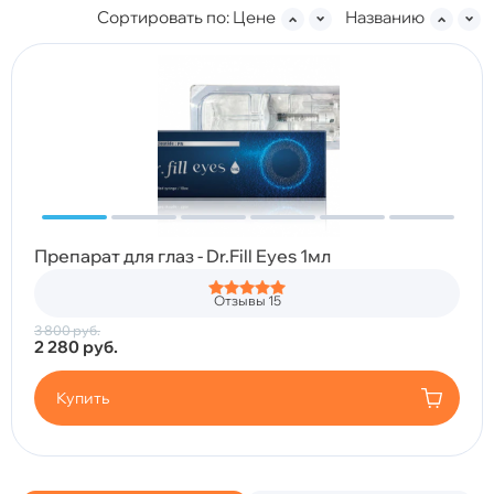
Сортировать по:
Цене
Названию
Препарат для глаз - Dr.Fill Eyes 1мл
Отзывы 15
3 800
руб.
2 280
руб.
Купить