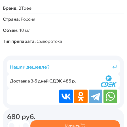
Бренд:
BTpeel
Страна:
Россия
Объем:
10 мл
Тип препарата:
Сыворотока
Нашли дешевле?
Доставка 3-5 дней СДЭК 485 р.
680
руб.
Купить