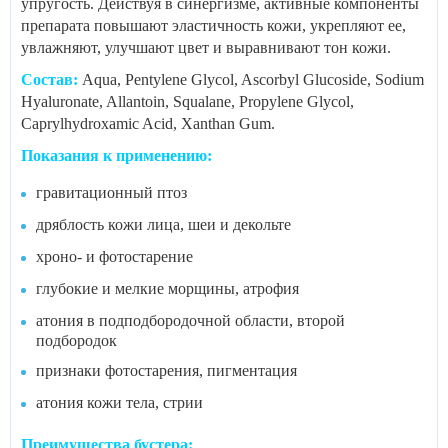
упругость. Действуя в синергизме, активные компоненты
препарата повышают эластичность кожи, укрепляют ее,
увлажняют, улучшают цвет и выравнивают тон кожи.
Состав:
Aqua, Pentylene Glycol, Ascorbyl Glucoside, Sodium
Hyaluronate, Allantoin, Squalane, Propylene Glycol,
Caprylhydroxamic Acid, Xanthan Gum.
Показания к применению:
гравитационный птоз
дряблость кожи лица, шеи и декольте
хроно- и фотостарение
глубокие и мелкие морщины, атрофия
атония в подподбородочной области, второй
подбородок
признаки фотостарения, пигментация
атония кожи тела, стрии
Преимущества бустера: