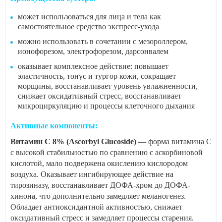
может использоваться для лица и тела как
самостоятельное средство экспресс-ухода
можно использовать в сочетании с мезороллером,
ионофорезом, электрофорезом, дарсонвалем
оказывает комплексное действие: повышает
эластичность, тонус и тургор кожи, сокращает
морщины, восстанавливает уровень увлажненности,
снижает оксидативный стресс, восстанавливает
микроциркуляцию и процессы клеточного дыхания
Активные компоненты:
Витамин С 8% (Ascorbyl Glucoside)
— форма витамина С
с высокой стабильностью по сравнению с аскорбиновой
кислотой, мало подвержена окислению кислородом
воздуха. Оказывает ингибирующее действие на
тирозиназу, восстанавливает ДОФА-хром до ДОФА-
хинона, что дополнительно замедляет меланогенез.
Обладает антиоксидантной активностью, снижает
оксидативный стресс и замедляет процессы старения.