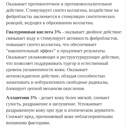
Оказывает противоотечное и противовоспалительное
действие. Стимулирует синтез коллагена, воздействие на
фибробласты заключается в стимуляции синтетических
реакций, ведущих к образованию коллагена.
Гиалуроновая кислота 3%
- оказывает двойное действие:
связывает воду и стимулирует активность фибробластов,
повышает синтез коллагена, что обеспечивает
"накопительный эффект" и продлевает результаты.
Оказывает увлажняющее и реструктурирующее действие,
что позволяет поддерживать тургор и естественный
уровень увлажненности кожи. Оказывает
антиоксидантное действие, обладая способностью
захватывать и нейтрализовать свободные радикалы,
блокирует цепной механизм окисления.
Аллантоин 3%
- делает кожу более мягкой, снимает
сухость, раздражение и шелушение. Успокаивает
раздраженную кожу при зуде и атопическом дерматите.
Снижает вред, причиняемый коже неблагоприятными
внешними факторами.