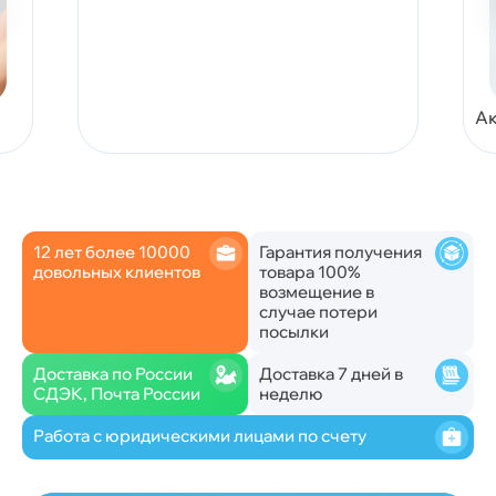
Ак
12 лет более 10000
Гарантия получения
довольных клиентов
товара 100%
возмещение в
случае потери
посылки
Доставка по России
Доставка 7 дней в
СДЭК, Почта России
неделю
Работа с юридическими лицами по счету