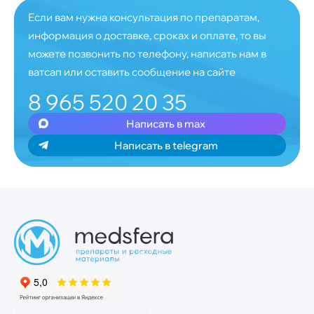
Если вам нужна консультация по препаратам,
информация о доставке, сроках и оплате, то вы
можете позвонить по телефону, написать нам в
ватсап или оставить сообщение на сайте
8 965 520 20 35
Написать в max
Написать в telegram