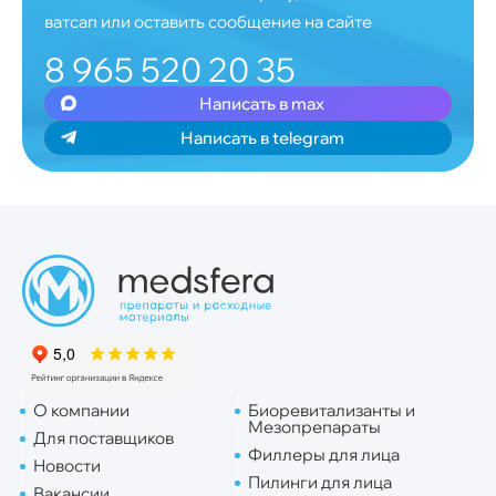
ватсап или оставить сообщение на сайте
8 965 520 20 35
Написать в max
Написать в telegram
О компании
Биоревитализанты и
Мезопрепараты
Для поставщиков
Филлеры для лица
Новости
Пилинги для лица
Вакансии