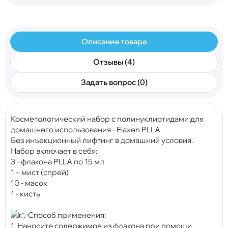
Описание товара
Отзывы (4)
Задать вопрос (0)
Косметологический набор с полинуклиотидами для
домашнего использования - Elaxen PLLA
Без инъекционный лифтинг в домашний условия.
Набор включает в себя:
3 - флакона PLLA по 15 мл
1 – мист (спрей)
10 - масок
1 - кисть
Способ применения:
1. Наносите содержимое из флакона при помощи