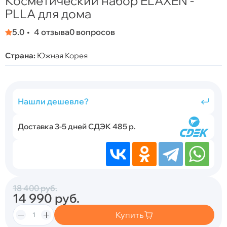
Косметический набор ELAXEN -
PLLA для дома
5.0
4 отзыва
0 вопросов
Страна:
Южная Корея
Нашли дешевле?
Доставка 3-5 дней СДЭК 485 р.
18 400
руб.
14 990
руб.
Купить