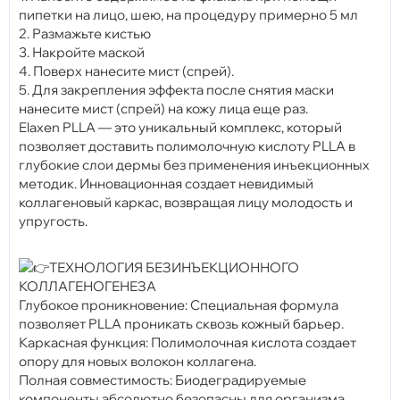
пипетки на лицо, шею, на процедуру примерно 5 мл
2. Размажьте кистью
3. Накройте маской
4. Поверх нанесите мист (спрей).
5. Для закрепления эффекта после снятия маски
нанесите мист (спрей) на кожу лица еще раз.
Elaxen PLLA — это уникальный комплекс, который
позволяет доставить полимолочную кислоту PLLA в
глубокие слои дермы без применения инъекционных
методик. Инновационная создает невидимый
коллагеновый каркас, возвращая лицу молодость и
упругость.
ТЕХНОЛОГИЯ БЕЗИНЪЕКЦИОННОГО
КОЛЛАГЕНОГЕНЕЗА
Глубокое проникновение: Специальная формула
позволяет PLLA проникать сквозь кожный барьер.
Каркасная функция: Полимолочная кислота создает
опору для новых волокон коллагена.
Полная совместимость: Биодеградируемые
компоненты абсолютно безопасны для организма.