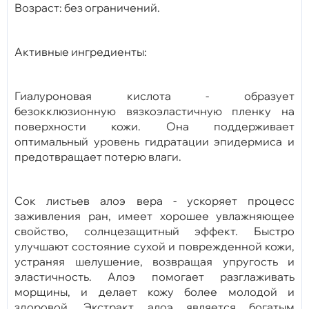
Возраст: без ограничений.
Активные ингредиенты:
Гиалуроновая кислота - образует
безокклюзионную вязкоэластичную пленку на
поверхности кожи. Она поддерживает
оптимальный уровень гидратации эпидермиса и
предотвращает потерю влаги.
Сок листьев алоэ вера - ускоряет процесс
заживления ран, имеет хорошее увлажняющее
свойство, солнцезащитный эффект. Быстро
улучшают состояние сухой и поврежденной кожи,
устраняя шелушение, возвращая упругость и
эластичность. Алоэ помогает разглаживать
морщины, и делает кожу более молодой и
здоровой. Экстракт алоэ является богатым