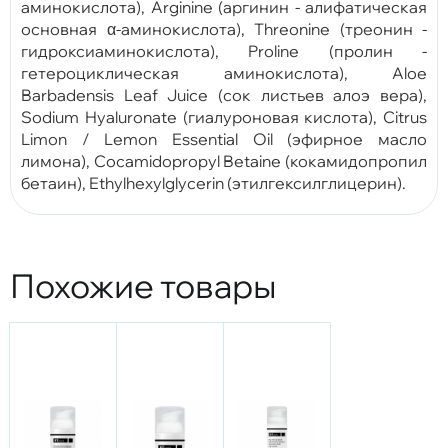
аминокислота), Arginine (аргинин - алифатическая
основная α-аминокислота), Threonine (треонин -
гидроксиаминокислота), Proline (пролин -
гетероциклическая аминокислота), Aloe
Barbadensis Leaf Juice (сок листьев алоэ вера),
Sodium Hyaluronate (гиалуроновая кислота), Citrus
Limon / Lemon Essential Oil (эфирное масло
лимона), Cocamidopropyl Betaine (кокамидопропил
бетаин), Ethylhexylglycerin (этилгексилглицерин).
Похожие товары