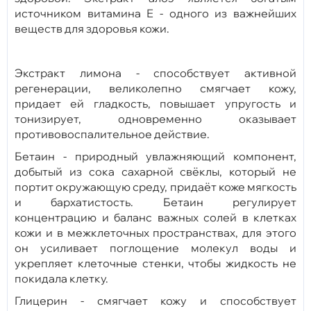
источником витамина Е - одного из важнейших
веществ для здоровья кожи.
Экстракт лимона - способствует активной
регенерации, великолепно смягчает кожу,
придает ей гладкость, повышает упругость и
тонизирует, одновременно оказывает
противовоспалительное действие.
Бетаин - природный увлажняющий компонент,
добытый из сока сахарной свёклы, который не
портит окружающую среду, придаёт коже мягкость
и бархатистость. Бетаин регулирует
концентрацию и баланс важных солей в клетках
кожи и в межклеточных пространствах, для этого
он усиливает поглощение молекул воды и
укрепляет клеточные стенки, чтобы жидкость не
покидала клетку.
Глицерин - смягчает кожу и способствует