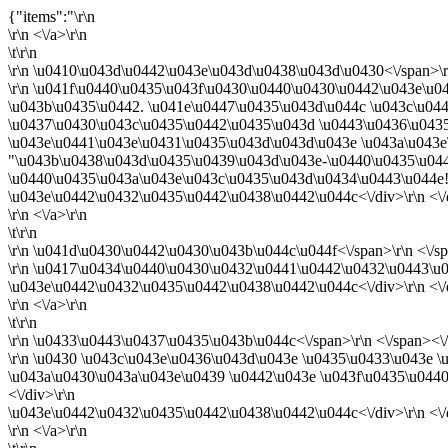
{"items":"\r\n
\r\n
<\/a>\r\n
\t\r\n
\r\n
\u0410\u043d\u0442\u043e\u043d\u0438\u043d\u0430<\/span>\
\r\n \u041f\u0440\u0435\u043f\u0430\u0440\u0430\u0442\u043e\u
\u043b\u0435\u0442. \u041e\u0447\u0435\u043d\u044c \u043c\u04
\u0437\u0430\u043c\u0435\u0442\u0435\u043d \u0443\u0436\u0435
\u043e\u0441\u043e\u0431\u0435\u043d\u043d\u043e \u043a\u043
"\u043b\u0438\u043d\u0435\u0439\u043d\u043e-\u0440\u0435\u044
\u0440\u0435\u043a\u043e\u043c\u0435\u043d\u0434\u0443\u044e!!!
\u043e\u0442\u0432\u0435\u0442\u0438\u0442\u044c<\/div>\r\n <\/di
\r\n
<\/a>\r\n
\t\r\n
\r\n
\u041d\u0430\u0442\u0430\u043b\u044c\u044f<\/span>\r\n
<\/s
\r\n \u0417\u0434\u0440\u0430\u0432\u0441\u0442\u0432\u0443\u0
\u043e\u0442\u0432\u0435\u0442\u0438\u0442\u044c<\/div>\r\n <\/di
\r\n
<\/a>\r\n
\t\r\n
\r\n
\u0433\u0443\u0437\u0435\u043b\u044c<\/span>\r\n
<\/span>
<\
\r\n \u0430 \u043c\u043e\u0436\u043d\u043e \u0435\u0433\u043e
\u043a\u0430\u043a\u043e\u0439 \u0442\u043e \u043f\u0435\u044
<\/div>\r\n
\u043e\u0442\u0432\u0435\u0442\u0438\u0442\u044c<\/div>\r\n <\/di
\r\n
<\/a>\r\n