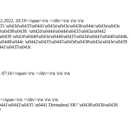
2.2022, 20:19<\/span>\r\n <\/div>\r\n \r\n \r\n
435 \u043d\u0435\u0441\u043a\u043e\u043b\u044c\u043a\u043e
8\u0438\u0439. \u042d\u0444\u0444\u0435\u043a\u0442
\u0439 \u043f\u0440\u043e\u0446\u0435\u0434\u0443\u0440\u044b,
\u0448\u044c \u0442\u0435\u0445\u043d\u0438\u043a\u043e\u0439
441\u0435\u043c
07:16<\/span>\r\n <\/div>\r\n \r\n \r\n
\/span>\r\n <\/div>\r\n \r\n \r\n
u0441\u0442\u0435 \u0441 Dermaheal SR? \u0438\u043b\u0438
?