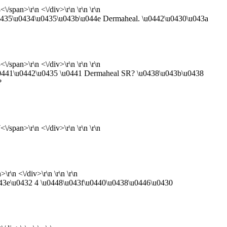
\/span>\r\n <\/div>\r\n \r\n \r\n
0435\u0434\u0435\u043b\u044e Dermaheal. \u0442\u0430\u043a
\/span>\r\n <\/div>\r\n \r\n \r\n
u0441\u0442\u0435 \u0441 Dermaheal SR? \u0438\u043b\u0438
?
\/span>\r\n <\/div>\r\n \r\n \r\n
r\n <\/div>\r\n \r\n \r\n
43e\u0432 4 \u0448\u043f\u0440\u0438\u0446\u0430