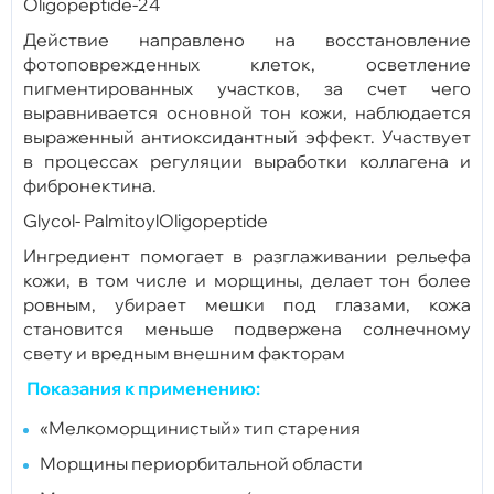
Oligopeptide-24
Действие направлено на восстановление
фотоповрежденных клеток, осветление
пигментированных участков, за счет чего
выравнивается основной тон кожи, наблюдается
выраженный антиоксидантный эффект. Участвует
в процессах регуляции выработки коллагена и
фибронектина.
Glycol- PalmitoylOligopeptide
Ингредиент помогает в разглаживании рельефа
кожи, в том числе и морщины, делает тон более
ровным, убирает мешки под глазами, кожа
становится меньше подвержена солнечному
свету и вредным внешним факторам
Показания к применению:
«Мелкоморщинистый» тип старения
Морщины периорбитальной области