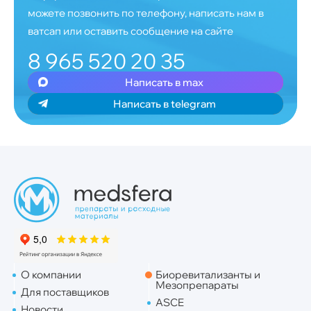
можете позвонить по телефону, написать нам в
ватсап или оставить сообщение на сайте
8 965 520 20 35
Написать в max
Написать в telegram
О компании
Биоревитализанты и
Мезопрепараты
Для поставщиков
ASCE
Новости