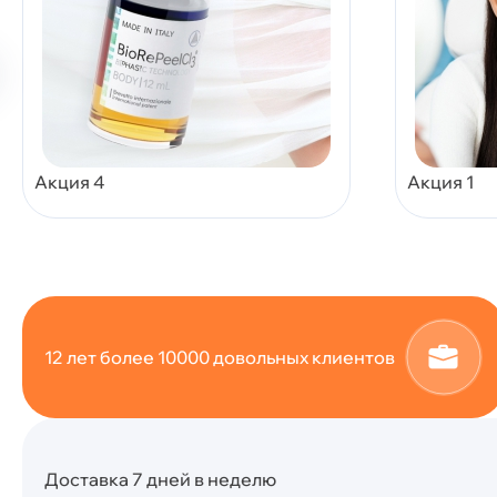
Акция 4
Акция 1
12 лет более 10000 довольных клиентов
Доставка 7 дней в неделю