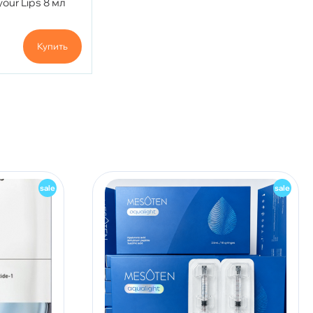
your Lips 8 мл
Купить