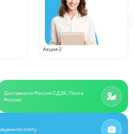
Акция 2
Доставка по России СДЭК, Почта
России
ицами по счету