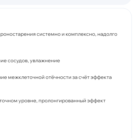
 хроностарения системно и комплексно, надолго
ние сосудов, увлажнение
ие межклеточной отёчности за счёт эффекта
еточном уровне, пролонгированный эффект