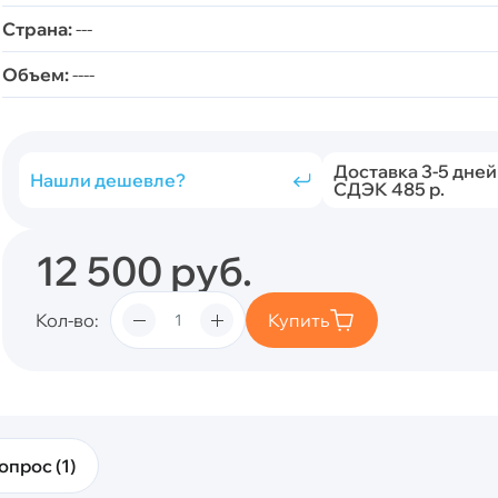
Страна:
---
Объем:
----
Доставка 3-5 дней
Нашли дешевле?
СДЭК 485 р.
12 500
руб.
Кол-во
Купить
опрос (1)