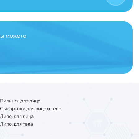
вы можете
Пилинги для лица
Сыворотки для лица и тела
Липо. для лица
Липо. для тела