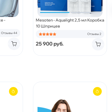
e -
Mesoten - Aqualight 2,5 мл Коробка
10 Шприцев
Отзывы 44
Отзывы 2
25 900
руб.
Купить
Купить