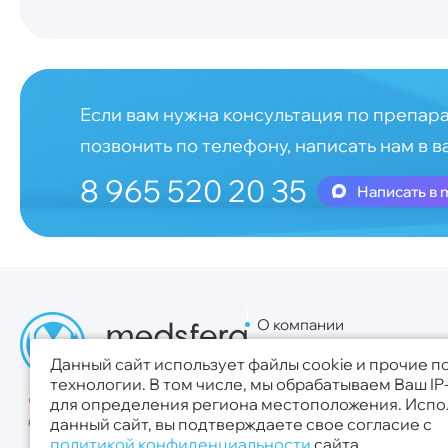
Если вам нужна консультация по препара
позвонить по телефону, написать нам в в
8 965 520 20 35
Написать в 
О компании
Для поставщиков
Данный сайт использует файлы cookie и прочие 
Новости
технологии. В том числе, мы обрабатываем Ваш IP
для определения региона местоположения. Испо
данный сайт, вы подтверждаете свое согласие с
политикой конфиденциальности
сайта.