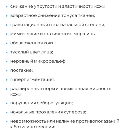
снижение упругости и эластичности кожи;
возрастное снижение тонуса тканей;
гравитационный птоз начальной степени;
мимические и статические морщины;
обезвоженная кожа;
тусклый цвет лица;
неровный микрорельеф;
постакне;
гиперпигментация;
расширенные поры и повышенная жирность
кожи;
нарушения себорегуляции;
начальные проявления купероза;
невозможность или наличие противопоказаний
к ботулинотерапии;