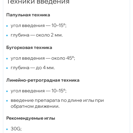
Техники введения
Папульная техника
угол введения — 10–15°;
глубина — около 2 мм.
Бугорковая техника
угол введения — около 45°;
глубина — до 4 мм.
Линейно-ретроградная техника
угол введения — 10–15°;
введение препарата по длине иглы при
обратном движении.
Рекомендуемые иглы
30G;