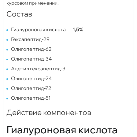
курсовом применении.
Состав
Гиалуроновая кислота —
1,5%
Гексапептид-29
Олигопептид-62
Олигопептид-34
Ацетил гексапептид-3
Олигопептид-24
Олигопептид-72
Олигопептид-51
Действие компонентов
Гиалуроновая кислота