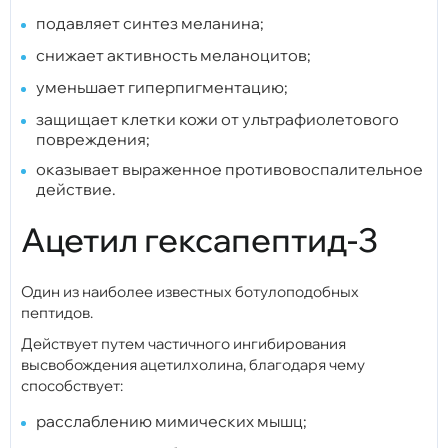
подавляет синтез меланина;
снижает активность меланоцитов;
уменьшает гиперпигментацию;
защищает клетки кожи от ультрафиолетового
повреждения;
оказывает выраженное противовоспалительное
действие.
Ацетил гексапептид-3
Один из наиболее известных ботулоподобных
пептидов.
Действует путем частичного ингибирования
высвобождения ацетилхолина, благодаря чему
способствует:
расслаблению мимических мышц;