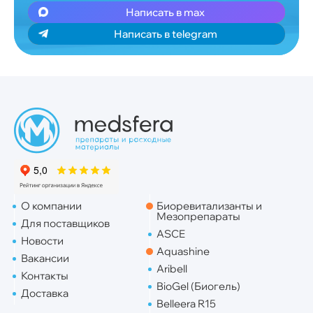
Написать в max
Написать в telegram
О компании
Биоревитализанты и
Мезопрепараты
Для поставщиков
ASCE
Новости
Aquashine
Вакансии
Aribell
Контакты
BioGel (Биогель)
Доставка
Belleera R15