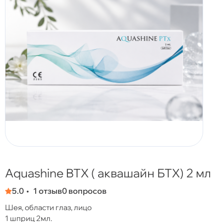
Aquashine BTX ( аквашайн БТХ) 2 мл
5.0
1 отзыв
0 вопросов
Шея, области глаз, лицо
1 шприц 2мл.