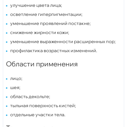
улучшение цвета лица;
осветление гиперпигментации;
уменьшение проявлений постакне;
снижение жирности кожи;
уменьшение выраженности расширенных пор;
профилактика возрастных изменений.
Области применения
лицо;
шея;
область декольте;
тыльная поверхность кистей;
отдельные участки тела.