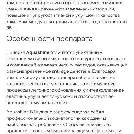
комплексной коррекции возрастных изменений кожи,
уменьшения выраженности мимических морщин,
повышения упругости тканей и улучшения качества
кожи. Рекомендуется преимущественно для пациентов
35+
.
Особенности препарата
Линейка
Aquashine
отличается уникальным
сочетанием высокоочищенной гиалуроновой кислоты
и комплекса биомиметических пептидов, оказывающих
разнонаправленное anti-age действие. Благодаря
комплексному составу препарат обеспечивает не
только интенсивное увлажнение, но и стимулирует
процессы клеточного обновления, синтез коллагена и
эластина, улучшает тонус кожи и способствует ее
естественному омоложению.
Aquashine BTX давно зарекомендовал себя в
профессиональной косметологии как один из
наиболее востребованных биоревитализантов с
пролонгированным омолаживающим эффектом при