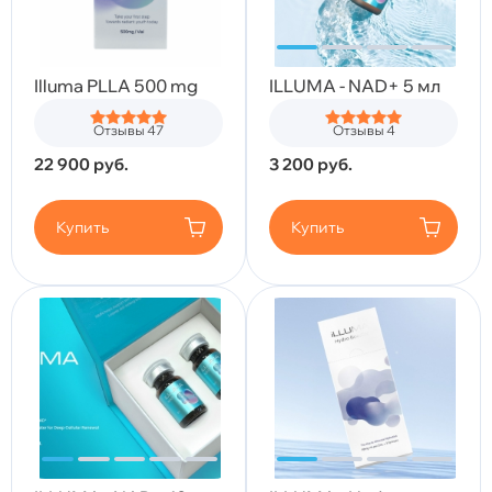
Illuma PLLA 500 mg
ILLUMA - NAD+ 5 мл
Отзывы 47
Отзывы 4
22 900
руб.
3 200
руб.
Купить
Купить