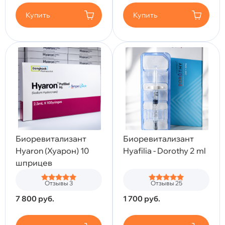
Купить
Купить
Биоревитализант
Биоревитализант
Hyaron (Хуарон) 10
Hyafilia - Dorothy 2 ml
шприцев
Отзывы 3
Отзывы 25
7 800
руб.
1 700
руб.