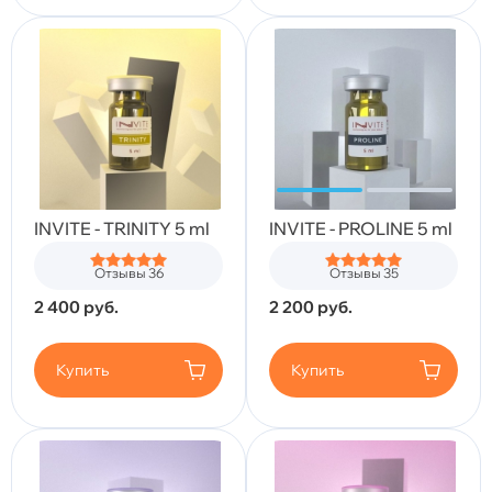
INVITE - TRINITY 5 ml
INVITE - PROLINE 5 ml
Отзывы 36
Отзывы 35
2 400
руб.
2 200
руб.
Купить
Купить