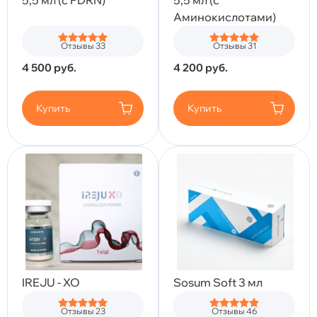
5,5 мл (с PDRN)
5,5 мл (с
Аминокислотами)
Отзывы 33
Отзывы 31
4 500
руб.
4 200
руб.
Купить
Купить
IREJU - XO
Sosum Soft 3 мл
Отзывы 23
Отзывы 46