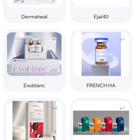
Dermaheal
Ejal40
Exoblanc
FRENCH HA