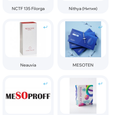
NCTF 135 Filorga
Nithya (Нития)
Neauvia
MESOTEN