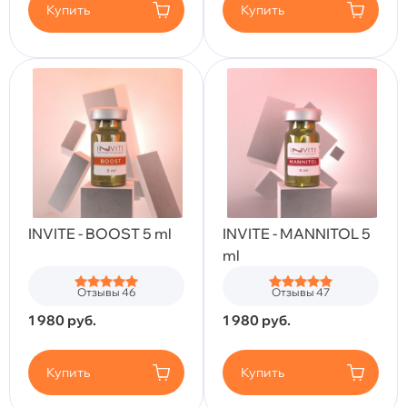
Купить
Купить
INVITE - BOOST 5 ml
INVITE - MANNITOL 5
ml
Отзывы 46
Отзывы 47
1 980
руб.
1 980
руб.
Купить
Купить