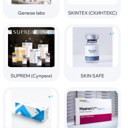
Genese labs
SKINTEX (СКИНТЕКС)
SUPREM (Супрем)
SKIN SAFE