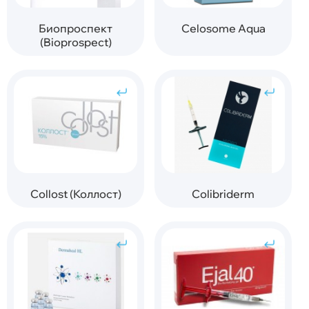
Биопроспект
Celosome Aqua
(Bioprospect)
Collost (Коллост)
Colibriderm