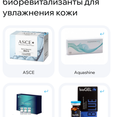
биоревитализанты для
увлажнения кожи
ASCE
Aquashine