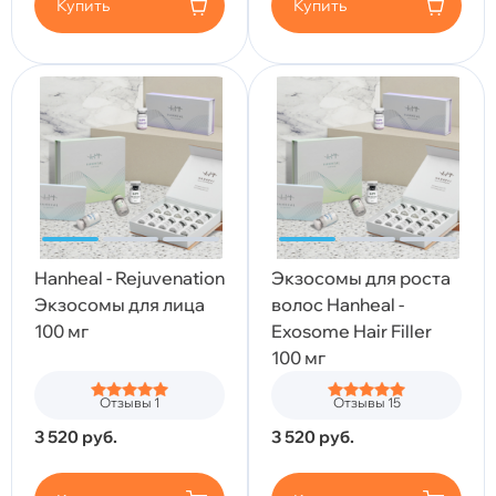
Купить
Купить
Hanheal - Rejuvenation
Экзосомы для роста
Экзосомы для лица
волос Hanheal -
100 мг
Exosome Hair Filler
100 мг
Отзывы 1
Отзывы 15
3 520
руб.
3 520
руб.