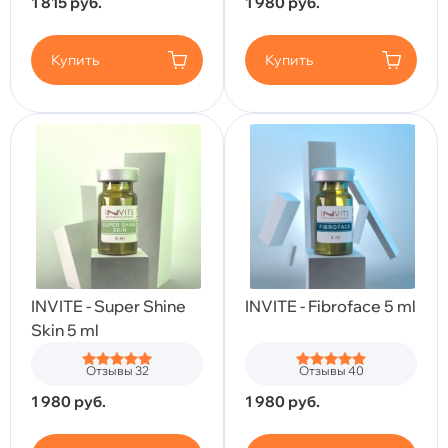
1 815
руб.
1 980
руб.
Купить
Купить
INVITE - Super Shine
INVITE - Fibroface 5 ml
Skin 5 ml
Отзывы 32
Отзывы 40
1 980
руб.
1 980
руб.