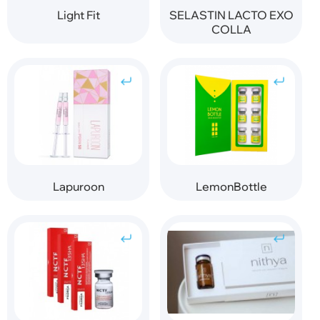
Light Fit
SELASTIN LACTO EXO
COLLA
Lapuroon
LemonBottle