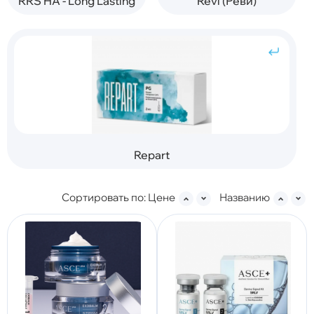
RRS HA - Long Lasting
Revi (Реви)
Repart
Сортировать по:
Цене
Названию