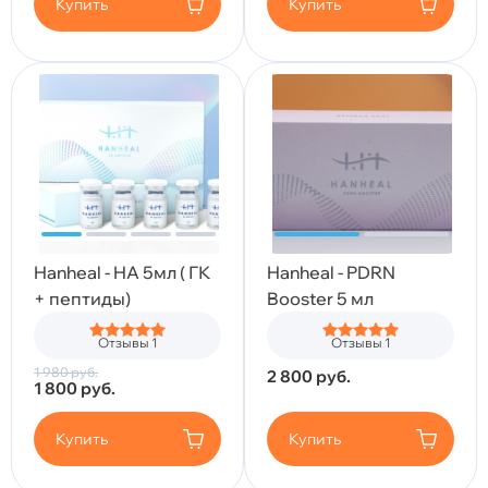
Купить
Купить
Hanheal - HA 5мл ( ГК
Hanheal - PDRN
+ пептиды)
Booster 5 мл
Отзывы 1
Отзывы 1
1 980
руб.
2 800
руб.
1 800
руб.
Купить
Купить