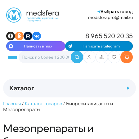
Выбрать город
medsferapro@mail.ru
8 965 520 20 35
Написать в max
Написать в telegram
Каталог
Главная
/
Каталог товаров
/
Биоревитализанты и
Мезопрепараты
Мезопрепараты и