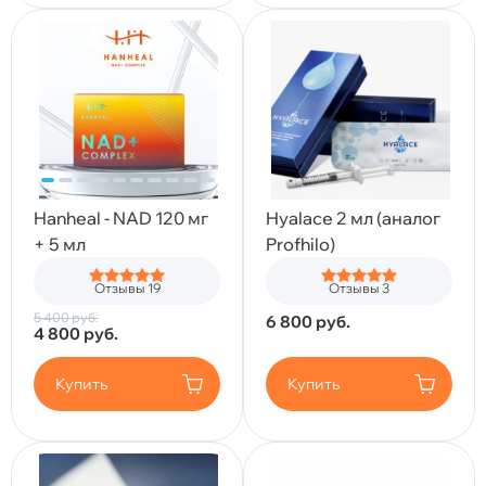
Hanheal - NAD 120 мг
Hyalace 2 мл (аналог
+ 5 мл
Profhilo)
Отзывы 19
Отзывы 3
5 400
руб.
6 800
руб.
4 800
руб.
Купить
Купить