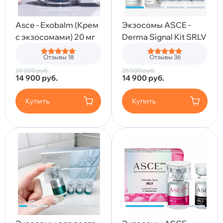
Asce - Exobalm (Крем
Экзосомы ASCE -
с экзосомами) 20 мг
Derma Signal Kit SRLV
Отзывы 18
Отзывы 36
20 200
руб.
25 900
руб.
14 900
руб.
14 900
руб.
Купить
Купить