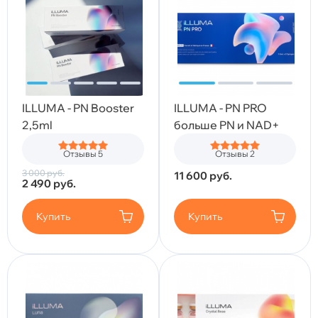
ILLUMA - PN Booster
ILLUMA - PN PRO
2,5ml
больше PN и NAD+
Отзывы 5
Отзывы 2
3 000
руб.
11 600
руб.
2 490
руб.
Купить
Купить