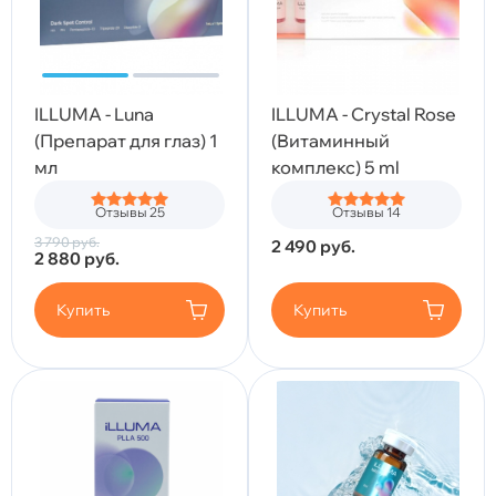
ILLUMA - Luna
ILLUMA - Crystal Rose
(Препарат для глаз) 1
(Витаминный
мл
комплекс) 5 ml
Отзывы 25
Отзывы 14
3 790
руб.
2 490
руб.
2 880
руб.
Купить
Купить