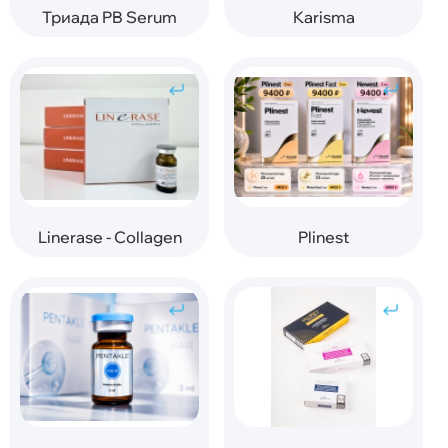
Триада PB Serum
Karisma
Linerase - Collagen
Plinest